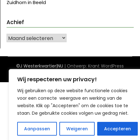
Zuidhorn in Beeld
Achief
Achief
©J Westerkwartier|NU
| Ontwerp:
Krant WordPress
thema
Wij respecteren uw privacy!
Wij gebruiken op deze website functionele cookies
voor een correcte weergave en werking van de
website. Klik op "Accepteren" om de cookies toe te
staan. De gebruikte cookies volgen uw gedrag niet.
Aanpassen
Weigeren
Accepteren