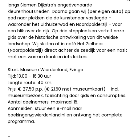
langs Siemen Dijkstra’s ongeëvenaarde
kleurenhoutsneden. Daarna gaan wij (per eigen auto) op
pad naar plekken die de kunstenaar vastlegde –
waaronder het Uithuizerwad en Noordpolderzijl – voor
een blik over de dijk. Op drie stopplaatsen vertelt onze
gids over de historische ontwikkeling van dit weidse
landschap. Wij sluiten af in café Het Zielhoes
(Noordpolderzijl) direct achter de zeedijk voor een nazit
met een warme drank en iets lekkers.
Start: Museum Wierdenland, Ezinge
Tijd: 13.00 – 16.30 uur
Lengte route: 40 km.
Prijs: € 27,50 p.p. (€ 21,50 met museumkaart) – incl.
museumbezoek, toelichting door gids en consumpties.
Aantal deelnemers: maximaal 15.
Aanmelden: stuur een e-mail naar
boekingen@wierdenland.nl en ontvang het complete
programma.
_