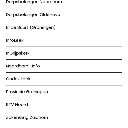
Dorpsbelangen Noordhorn
Dorpsbelangen Oldehove
In de Buurt (Groningen)
InfoLeek
InGrijpskerk
Noordhorn | Info
Ondek Leek
Provincie Groningen
RTV Noord
Zakenkring Zuidhorn