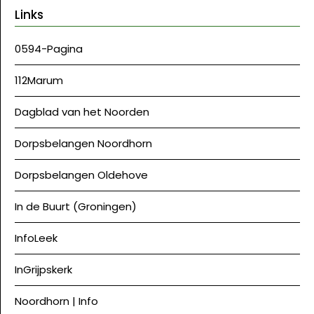
Links
0594-Pagina
112Marum
Dagblad van het Noorden
Dorpsbelangen Noordhorn
Dorpsbelangen Oldehove
In de Buurt (Groningen)
InfoLeek
InGrijpskerk
Noordhorn | Info