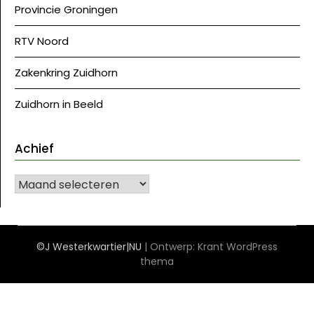
Provincie Groningen
RTV Noord
Zakenkring Zuidhorn
Zuidhorn in Beeld
Achief
Achief
©J Westerkwartier|NU
| Ontwerp:
Krant WordPress
thema