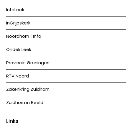
InfoLeek
InGrijpskerk
Noordhorn | Info
Ondek Leek
Provincie Groningen
RTV Noord
Zakenkring Zuidhorn
Zuidhorn in Beeld
Links