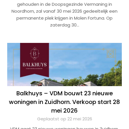
gehouden in de Doopsgezinde Vermaning in
Noordhorn, zal vanaf 30 mei 2026 gedeeltelijk een
permanente plek krijgen in Molen Fortuna. Op
zaterdag 30…
Balkhuys – VDM bouwt 23 nieuwe
woningen in Zuidhorn. Verkoop start 28
mei 2026
Geplaatst op 22 mei 2026
VDM gaat 23 nieuwe woningen bouwen in Zuidhorn.