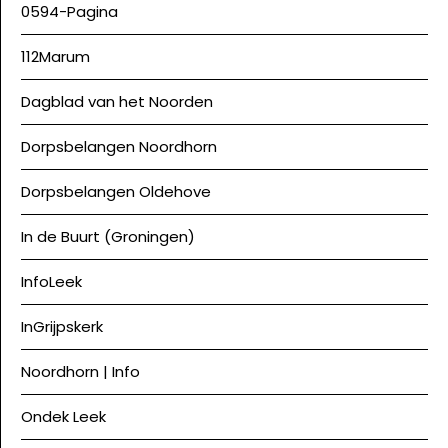
0594-Pagina
112Marum
Dagblad van het Noorden
Dorpsbelangen Noordhorn
Dorpsbelangen Oldehove
In de Buurt (Groningen)
InfoLeek
InGrijpskerk
Noordhorn | Info
Ondek Leek