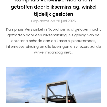
getroffen door blikseminslag, winkel
tijdelijk gesloten
Geplaatst op 28 juni 2026
Kamphuis Verswinkel in Noordhorn is afgelopen nacht
getroffen door een blikseminslag. Als gevolg van de
ontstane schade aan de kassa’s, pinautomaat,
internetverbinding en alle koelingen en vriezers zal de
winkel maandag niet…