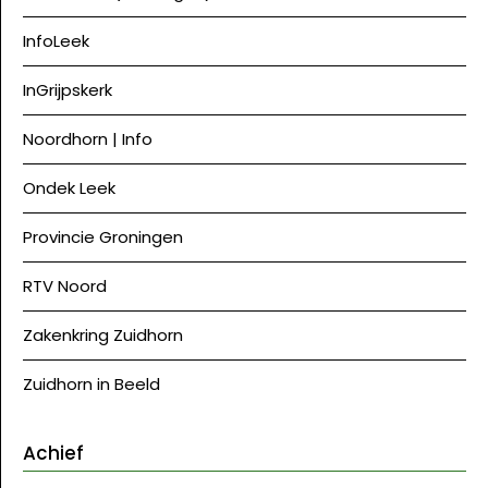
InfoLeek
InGrijpskerk
Noordhorn | Info
Ondek Leek
Provincie Groningen
RTV Noord
Zakenkring Zuidhorn
Zuidhorn in Beeld
Achief