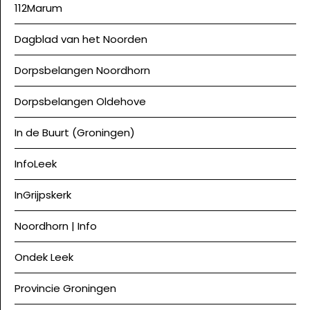
112Marum
Dagblad van het Noorden
Dorpsbelangen Noordhorn
Dorpsbelangen Oldehove
In de Buurt (Groningen)
InfoLeek
InGrijpskerk
Noordhorn | Info
Ondek Leek
Provincie Groningen