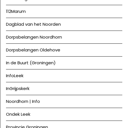
112Marum
Dagblad van het Noorden
Dorpsbelangen Noordhorn
Dorpsbelangen Oldehove
In de Buurt (Groningen)
InfoLeek
InGrijpskerk
Noordhorn | Info
Ondek Leek
Provincie Groningen