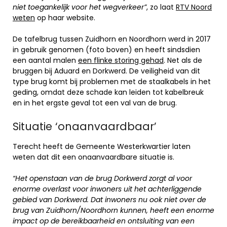
niet toegankelijk voor het wegverkeer”
, zo laat
RTV Noord
weten
op haar website.
De tafelbrug tussen Zuidhorn en Noordhorn werd in 2017
in gebruik genomen (foto boven) en heeft sindsdien
een aantal malen
een flinke storing gehad
. Net als de
bruggen bij Aduard en Dorkwerd. De veiligheid van dit
type brug komt bij problemen met de staalkabels in het
geding, omdat deze schade kan leiden tot kabelbreuk
en in het ergste geval tot een val van de brug.
Situatie ‘onaanvaardbaar’
Terecht heeft de Gemeente Westerkwartier laten
weten dat dit een onaanvaardbare situatie is.
“Het openstaan van de brug Dorkwerd zorgt al voor
enorme overlast voor inwoners uit het achterliggende
gebied van Dorkwerd. Dat inwoners nu ook niet over de
brug van Zuidhorn/Noordhorn kunnen, heeft een enorme
impact op de bereikbaarheid en ontsluiting van een