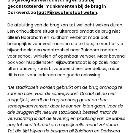
geconstateerde mankementen bij de brug in
Dorkwerd, zo
laat Rijkswaterstaat weten
.
De afsluiting van de brug kan tot wel acht weken duren.
Een onhoudbare situatie uiteraard omdat de brug niet
alleen Noordhorn en Zuidhorn verbindt maar ook
belangrijk is voor veel mensen die te fiets, te voet of via
bijvoorbeeld een scootmobiel naar Zuidhorn moeten
voor school, winkelen of openbaar vervoer. Maar bovenal
ook voor hulpdiensten! Rijkswaterstaat is op zoek naar
alternatieven, zoals bijvoorbeeld een pendelbus, maar
dit is niet voor iedereen een goede oplossing.
“De staalkabels worden gebruikt om de brug omhoog te
kunnen tillen voor de scheepvaart. Omdat dit nu niet
mogelijk is, wordt de brug omhoog gezet om het
scheepvaartverkeer door te kunnen laten gaan. Voor de
drie bruggen zijn nieuwe staalkabels besteld, maar de
verwachting is dat de levering en plaatsing van de kabels
nog tot eind februari en mogelijk zelfs maart zal duren.
Tot die tijd blijven de bruggen bij Zuidhorn en Dorkwerd