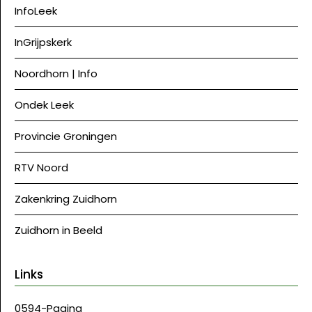
InfoLeek
InGrijpskerk
Noordhorn | Info
Ondek Leek
Provincie Groningen
RTV Noord
Zakenkring Zuidhorn
Zuidhorn in Beeld
Links
0594-Pagina