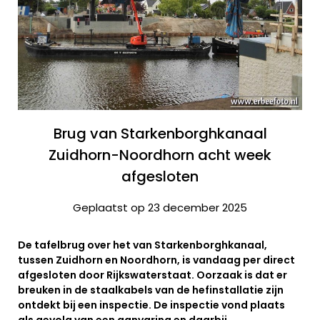
Brug van Starkenborghkanaal
Zuidhorn-Noordhorn acht week
afgesloten
Geplaatst op 23 december 2025
De tafelbrug over het van Starkenborghkanaal,
tussen Zuidhorn en Noordhorn, is vandaag per direct
afgesloten door Rijkswaterstaat. Oorzaak is dat er
breuken in de staalkabels van de hefinstallatie zijn
ontdekt bij een inspectie. De inspectie vond plaats
als gevolg van een aanvaring en daarbij