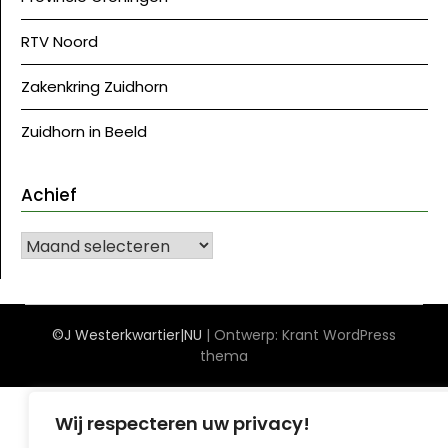
RTV Noord
Zakenkring Zuidhorn
Zuidhorn in Beeld
Achief
Achief
©J Westerkwartier|NU
| Ontwerp:
Krant WordPress
thema
Wij respecteren uw privacy!