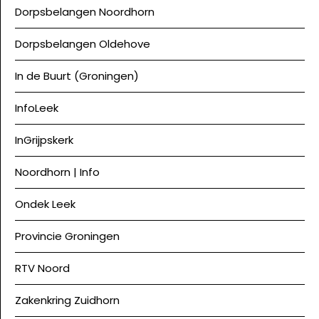
Dorpsbelangen Noordhorn
Dorpsbelangen Oldehove
In de Buurt (Groningen)
InfoLeek
InGrijpskerk
Noordhorn | Info
Ondek Leek
Provincie Groningen
RTV Noord
Zakenkring Zuidhorn