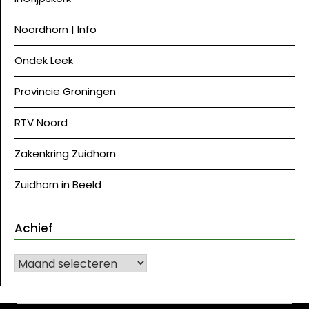
Noordhorn | Info
Ondek Leek
Provincie Groningen
RTV Noord
Zakenkring Zuidhorn
Zuidhorn in Beeld
Achief
Achief