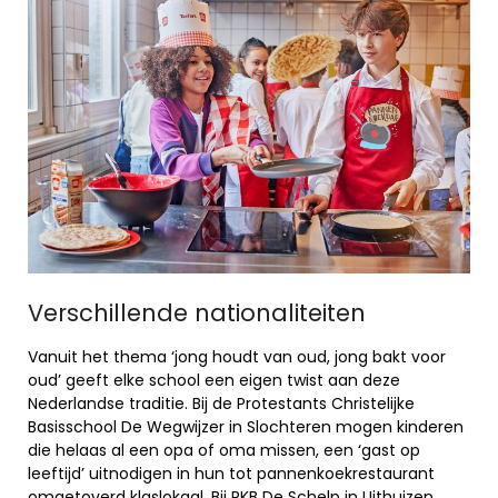
Verschillende nationaliteiten
Vanuit het thema ‘jong houdt van oud, jong bakt voor
oud’ geeft elke school een eigen twist aan deze
Nederlandse traditie. Bij de Protestants Christelijke
Basisschool De Wegwijzer in Slochteren mogen kinderen
die helaas al een opa of oma missen, een ‘gast op
leeftijd’ uitnodigen in hun tot pannenkoekrestaurant
omgetoverd klaslokaal. Bij RKB De Schelp in Uithuizen