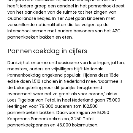
heeft iedere groep een aandeel in het pannenkoekfeest:
van het aankleden van de ruimte tot het zingen van
Oudhollandse liedjes. In Ter Apel gaan kinderen met
verschillende nationaliteiten die les volgen op de
Interschool samen met oudere bewoners van het AZC
pannenkoeken bakken en eten.
Pannenkoekdag in cijfers
Dankzij het enorme enthousiasme van leerlingen, juffen,
meesters, ouders en vrijwilligers blijft Nationale
Pannenkoekdag ongekend populair. Tijdens deze 16de
editie doen 1.510 scholen in Nederland mee. ‘Daarmee is
de belangstelling voor dit jaarlijks terugkerend
evenement weer net zo groot als voor corona,’ aldus
Loes Tigelaar van Tefal. In heel Nederland gaan 75.000
leerlingen voor 79.000 ouderen zo’n 162.500
pannenkoeken bakken. Daarvoor krijgen ze 16.250
Koopmans Pannenkoekmixen, 3.250 Tefal
pannenkoekpannen en 45.000 koksmutsen.