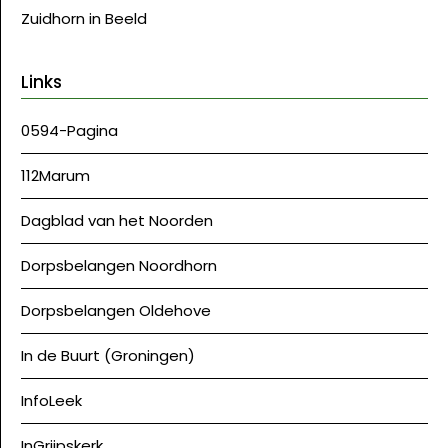
Zuidhorn in Beeld
Links
0594-Pagina
112Marum
Dagblad van het Noorden
Dorpsbelangen Noordhorn
Dorpsbelangen Oldehove
In de Buurt (Groningen)
InfoLeek
InGrijpskerk