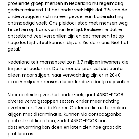
groeiende groep mensen in Nederland nu regelmatig
gediscrimineerd. Uit het onderzoek blijkt dat 21% van de
ondervraagden zich na een gevoel van buitensluiting
ontmoedigd voelt. Ons pleidooi: stop met mensen weg
te zetten op basis van hun leeftijd. Realiseer je dat er
ontzettend veel verschillen zijn en dat mensen tot op
hoge leeftijd vitaal kunnen blijven. Zie de mens. Niet het
getal.”
Nederland telt momenteel zo’n 3,7 miljoen inwoners die
65 jaar of ouder zijn. De komende jaren zal dat aantal
alleen maar stijgen. Naar verwachting zijn er in 2040
circa 5 miljoen mensen die onder deze doelgroep vallen.
Naar aanleiding van het onderzoek, gaat ANBO-PCOB
diverse vervolgstappen zetten, onder meer richting
overheid en Tweede Kamer. Ouderen die nu te maken
krijgen met discriminatie, kunnen via
contact@anbo-
pcob.nl
melding doen, zodat ANBO-PCOB aan
dossiervorming kan doen en laten zien hoe groot dit
probleem is.