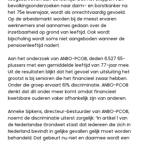
bevolkingsonderzoeken naar darm- en borstkanker na
het 75e levensjaar, wordt als onrechtvaardig gevoeld.
Op de arbeidsmarkt worden bij de meest ervaren
werknemers snel aannames gedaan over de
inzetbaarheid op grond van leeftijd. Ook wordt
bijscholing wordt soms niet aangeboden wanneer de
pensioenleeftijd nadert.
Aan het onderzoek van ANBO-PCOB, deden 6.527 65-
plussers met een gemiddelde leeftijd van 77-jaar mee.
Uit de resultaten blijkt dat het gevoel van uitsluiting het
grootst is bij senioren die het financieel zwaar hebben.
Onder die groep ervaart 61% discriminatie. ANBO-PCOB
denkt dat dit onder meer komt omdat financieel
kwetsbare ouderen vaker afhankelijk zijn van anderen.
Anneke Sipkens, directeur-bestuurder van ANBO-PCOB,
noemt de discriminatie uiterst zorgelijk: “In artikel 1 van
de Nederlandse Grondwet staat dat iedereen die zich in
Nederland bevindt in gelijke gevallen gelijk moet worden
behandeld. Dat gebeurt nu niet en daarmee wordt een