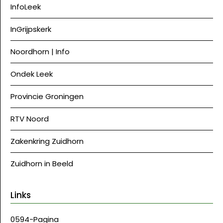
InfoLeek
InGrijpskerk
Noordhorn | Info
Ondek Leek
Provincie Groningen
RTV Noord
Zakenkring Zuidhorn
Zuidhorn in Beeld
Links
0594-Pagina