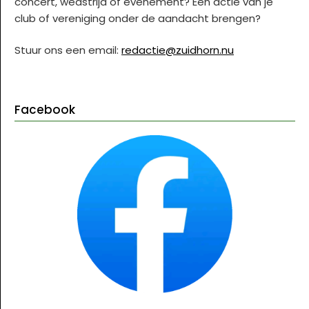
concert, wedstrijd of evenement? Een actie van je
club of vereniging onder de aandacht brengen?
Stuur ons een email:
redactie@zuidhorn.nu
Facebook