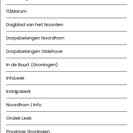
112Marum
Dagblad van het Noorden
Dorpsbelangen Noordhorn
Dorpsbelangen Oldehove
In de Buurt (Groningen)
InfoLeek
InGrijpskerk
Noordhorn | Info
Ondek Leek
Provincie Groningen