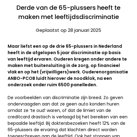
Derde van de 65-plussers heeft te
maken met leeftijdsdiscriminatie
Geplaatst op 28 januari 2025
Maar liefst een op de drie 65-plussers in Nederland
heeft in de afgelopen 5 jaar discriminatie op basis
van leeftijd ervaren. Ouderen kregen onder andere te
maken met buitensluiting in de zorg, op financieel
vlak en op het (vrijwilligers)werk. Ouderenorganisatie
ANBO-PCOB luidt hierover de noodklok, na een
onderzoek onder ruim 6500 panelleden.
De voorbeelden van discriminatie zijn breed. Zo geven
ondervraagden aan dat ze geen auto konden huren
omdat ze ‘te oud’ waren, of dat de limiet van de
creditcard drastisch is verlaagd bij het bereiken van een
bepaalde leeftijd. Bij doktersbezoeken heeft 12% van de
65-plussers de ervaring dat klachten direct worden
toegeschreven aan de leeftijd. Ook het stoppen van