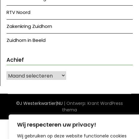
RTV Noord
Zakenkring Zuidhorn
Zuidhorn in Beeld
Achief
Achief
©J Westerkwartier|NU
| Ontwerp:
Krant WordPress
thema
Wij respecteren uw privacy!
Wij gebruiken op deze website functionele cookies