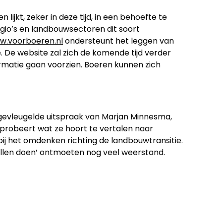
lijkt, zeker in deze tijd, in een behoefte te
egio’s en landbouwsectoren dit soort
w.voorboeren.nl
ondersteunt het leggen van
. De website zal zich de komende tijd verder
rmatie gaan voorzien. Boeren kunnen zich
n gevleugelde uitspraak van Marjan Minnesma,
 probeert wat ze hoort te vertalen naar
ij het omdenken richting de landbouwtransitie.
willen doen’ ontmoeten nog veel weerstand.