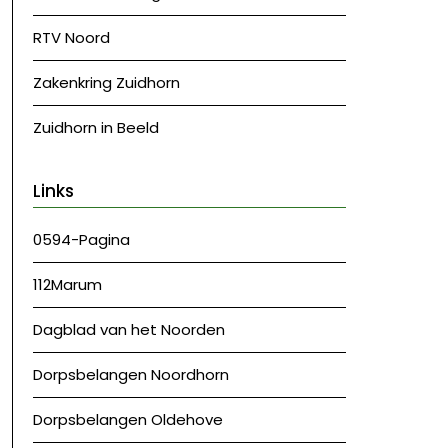
RTV Noord
Zakenkring Zuidhorn
Zuidhorn in Beeld
Links
0594-Pagina
112Marum
Dagblad van het Noorden
Dorpsbelangen Noordhorn
Dorpsbelangen Oldehove