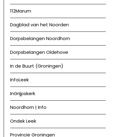
112Marum
Dagblad van het Noorden
Dorpsbelangen Noordhorn
Dorpsbelangen Oldehove
In de Buurt (Groningen)
InfoLeek
InGrijpskerk
Noordhorn | Info
Ondek Leek
Provincie Groningen