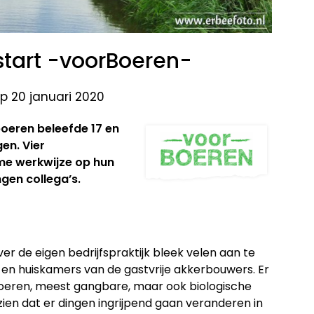
start -voorBoeren-
p 20 januari 2020
boeren beleefde 17 en
gen. Vier
me werkwijze op hun
gen collega’s.
er de eigen bedrijfspraktijk bleek velen aan te
 en huiskamers van de gastvrije akkerbouwers. Er
 boeren, meest gangbare, maar ook biologische
zien dat er dingen ingrijpend gaan veranderen in