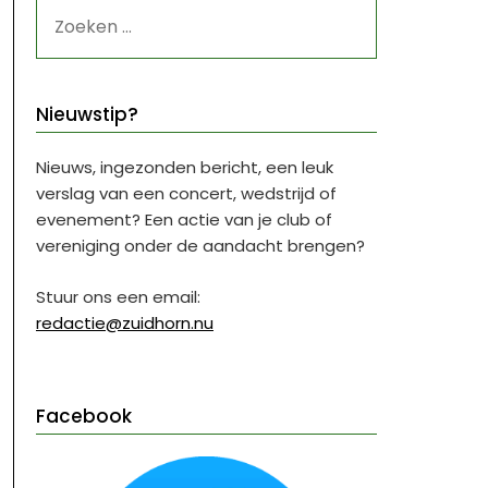
ZOEKEN
NAAR:
Nieuwstip?
Nieuws, ingezonden bericht, een leuk
verslag van een concert, wedstrijd of
evenement? Een actie van je club of
vereniging onder de aandacht brengen?
Stuur ons een email:
redactie@zuidhorn.nu
Facebook