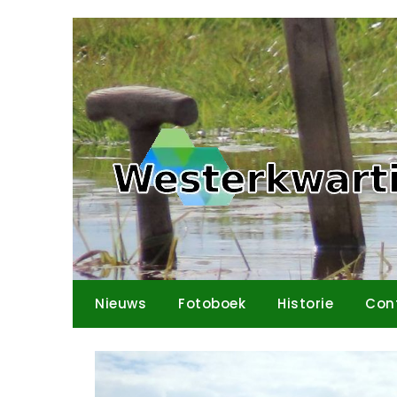
Ga
naar
de
inhoud
Nieuws
Fotoboek
Historie
Con