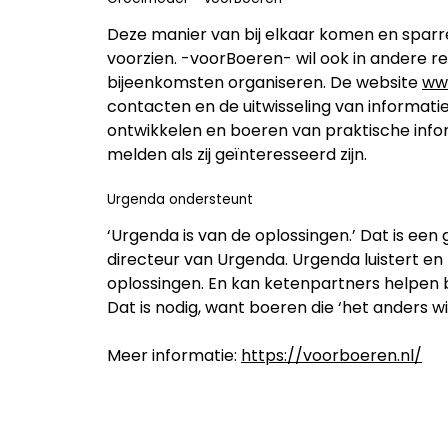
Deze manier van bij elkaar komen en sparren 
voorzien. -voorBoeren- wil ook in andere r
bijeenkomsten organiseren. De website
ww
contacten en de uitwisseling van informatie
ontwikkelen en boeren van praktische info
melden als zij geïnteresseerd zijn.
Urgenda ondersteunt
‘Urgenda is van de oplossingen.’ Dat is ee
directeur van Urgenda. Urgenda luistert en
oplossingen. En kan ketenpartners helpen b
Dat is nodig, want boeren die ‘het anders 
Meer informatie:
https://voorboeren.nl/