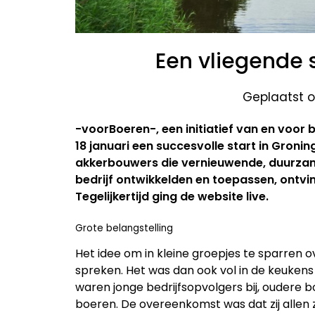
Een vliegende 
Geplaatst o
-voorBoeren-, een initiatief van en voor 
18 januari een succesvolle start in Gronin
akkerbouwers die vernieuwende, duurza
bedrijf ontwikkelden en toepassen, ontvin
Tegelijkertijd ging de website live.
Grote belangstelling
Het idee om in kleine groepjes te sparren ov
spreken. Het was dan ook vol in de keukens
waren jonge bedrijfsopvolgers bij, oudere
boeren. De overeenkomst was dat zij allen 