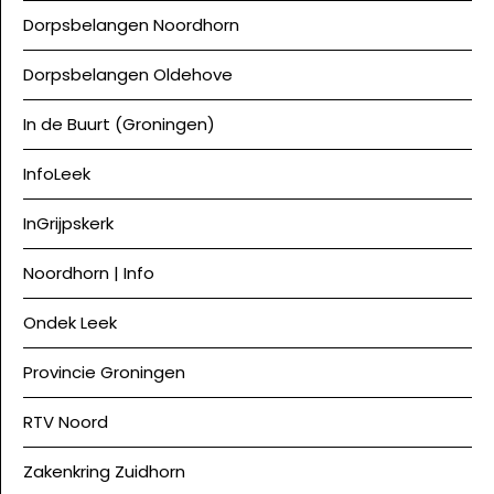
Dorpsbelangen Noordhorn
Dorpsbelangen Oldehove
In de Buurt (Groningen)
InfoLeek
InGrijpskerk
Noordhorn | Info
Ondek Leek
Provincie Groningen
RTV Noord
Zakenkring Zuidhorn