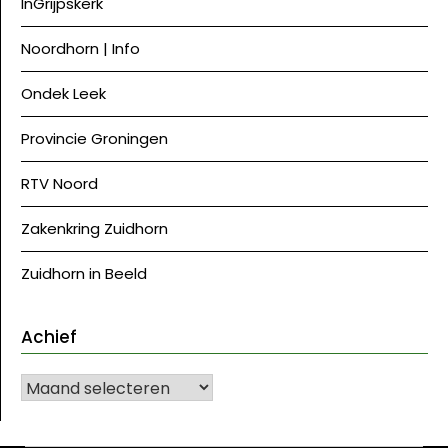
InGrijpskerk
Noordhorn | Info
Ondek Leek
Provincie Groningen
RTV Noord
Zakenkring Zuidhorn
Zuidhorn in Beeld
Achief
Achief