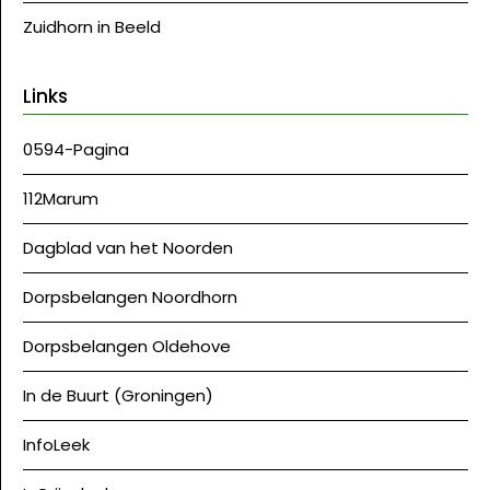
Zuidhorn in Beeld
Links
0594-Pagina
112Marum
Dagblad van het Noorden
Dorpsbelangen Noordhorn
Dorpsbelangen Oldehove
In de Buurt (Groningen)
InfoLeek