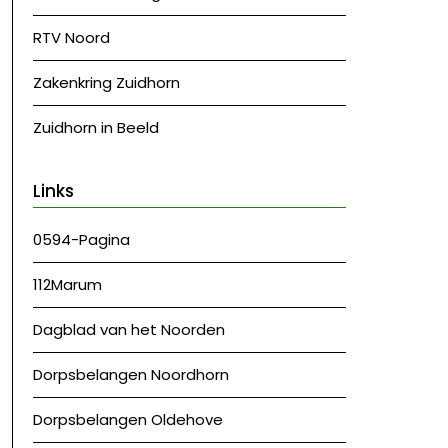
RTV Noord
Zakenkring Zuidhorn
Zuidhorn in Beeld
Links
0594-Pagina
112Marum
Dagblad van het Noorden
Dorpsbelangen Noordhorn
Dorpsbelangen Oldehove