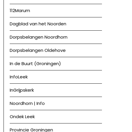
112Marum
Dagblad van het Noorden
Dorpsbelangen Noordhorn
Dorpsbelangen Oldehove
In de Buurt (Groningen)
InfoLeek
InGrijpskerk
Noordhorn | Info
Ondek Leek
Provincie Groningen