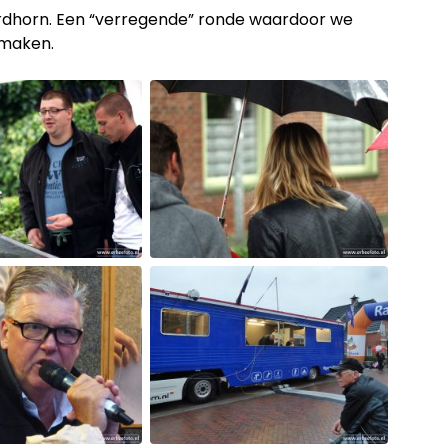
oordhorn. Een “verregende” ronde waardoor we
 maken.