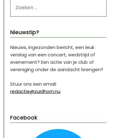
ZOEKEN
NAAR:
Nieuwstip?
Nieuws, ingezonden bericht, een leuk
verslag van een concert, wedstrijd of
evenement? Een actie van je club of
vereniging onder de aandacht brengen?
Stuur ons een email:
redactie@zuidhorn.nu
Facebook