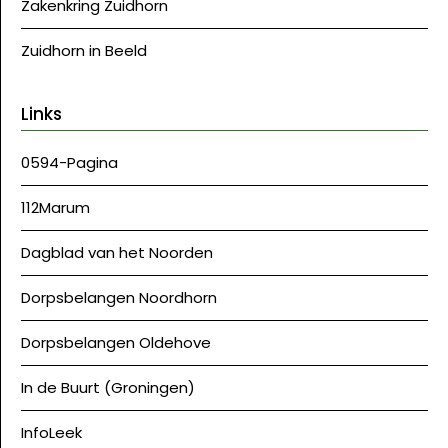
Zakenkring Zuidhorn
Zuidhorn in Beeld
Links
0594-Pagina
112Marum
Dagblad van het Noorden
Dorpsbelangen Noordhorn
Dorpsbelangen Oldehove
In de Buurt (Groningen)
InfoLeek