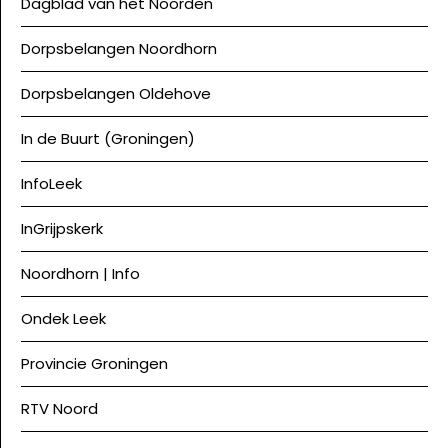
Dagblad van het Noorden
Dorpsbelangen Noordhorn
Dorpsbelangen Oldehove
In de Buurt (Groningen)
InfoLeek
InGrijpskerk
Noordhorn | Info
Ondek Leek
Provincie Groningen
RTV Noord