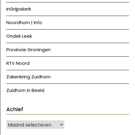
InGrijpskerk
Noordhorn | Info
Ondek Leek
Provincie Groningen
RTV Noord
Zakenkring Zuidhorn
Zuidhorn in Beeld
Achief
Achief