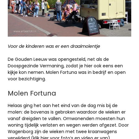
Voor de kinderen was er een draaimolentje
De Gouden Leeuw was opengesteld, net als de
Doospgezinde Vermaning, zodat je hier ook eens een
kijkje kon nemen. Molen Fortuna was in bedrijf en open
voor bezichtiging.
Molen Fortuna
Helaas ging het aan het eind van de dag mis bij de
molen: de bovenas is gebroken waardoor de wieken er
vanaf dreigden te vallen. Omwonenden moesten hun
woning tijdelijk verlaten en wegen werden afgezet. Door
Wagenborg zijn de wieken met twee kraanwagens
verwijderd (
klik hier voor foto’s en video er van
).