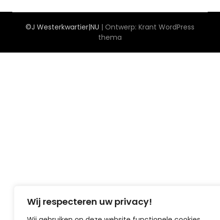
©J Westerkwartier|NU
| Ontwerp:
Krant WordPress
thema
Wij respecteren uw privacy!
Wij gebruiken op deze website functionele cookies