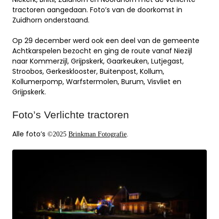
tractoren aangedaan. Foto’s van de doorkomst in
Zuidhorn onderstaand.
Op 29 december werd ook een deel van de gemeente
Achtkarspelen bezocht en ging de route vanaf Niezijl
naar Kommerzijl, Grijpskerk, Gaarkeuken, Lutjegast,
Stroobos, Gerkesklooster, Buitenpost, Kollum,
Kollumerpomp, Warfstermolen, Burum, Visvliet en
Grijpskerk.
Foto’s Verlichte tractoren
Alle foto’s
©
2025
Brinkman Fotografie
.