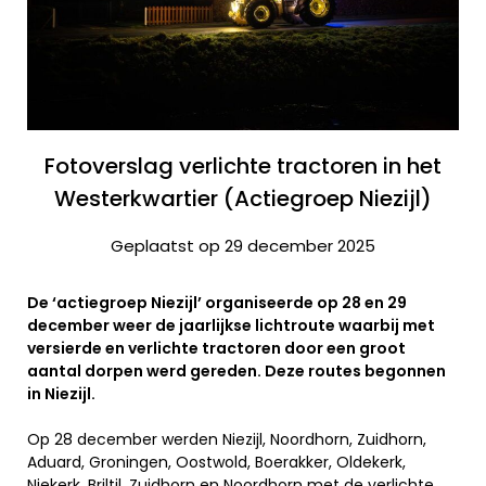
Fotoverslag verlichte tractoren in het
Westerkwartier (Actiegroep Niezijl)
Geplaatst op 29 december 2025
De ‘actiegroep Niezijl’ organiseerde op 28 en 29
december weer de jaarlijkse lichtroute waarbij met
versierde en verlichte tractoren door een groot
aantal dorpen werd gereden. Deze routes begonnen
in Niezijl.
Op 28 december werden Niezijl, Noordhorn, Zuidhorn,
Aduard, Groningen, Oostwold, Boerakker, Oldekerk,
Niekerk, Briltil, Zuidhorn en Noordhorn met de verlichte