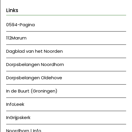
Links
0594-Pagina
112Marum
Dagblad van het Noorden
Dorpsbelangen Noordhorn
Dorpsbelangen Oldehove
In de Buurt (Groningen)
InfoLeek
InGrijpskerk
Noordhorn | Info