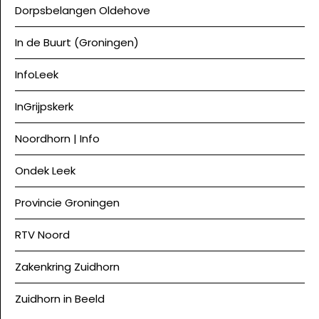
Dorpsbelangen Oldehove
In de Buurt (Groningen)
InfoLeek
InGrijpskerk
Noordhorn | Info
Ondek Leek
Provincie Groningen
RTV Noord
Zakenkring Zuidhorn
Zuidhorn in Beeld