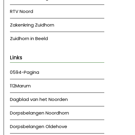
RTV Noord
Zakenkring Zuidhorn
Zuidhorn in Beeld
Links
0594-Pagina
112Marum
Dagblad van het Noorden
Dorpsbelangen Noordhorn
Dorpsbelangen Oldehove