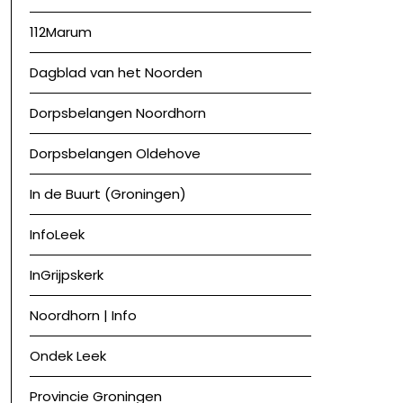
112Marum
Dagblad van het Noorden
Dorpsbelangen Noordhorn
Dorpsbelangen Oldehove
In de Buurt (Groningen)
InfoLeek
InGrijpskerk
Noordhorn | Info
Ondek Leek
Provincie Groningen