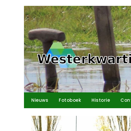
Ga
naar
de
inhoud
Nieuws
Fotoboek
Historie
Con