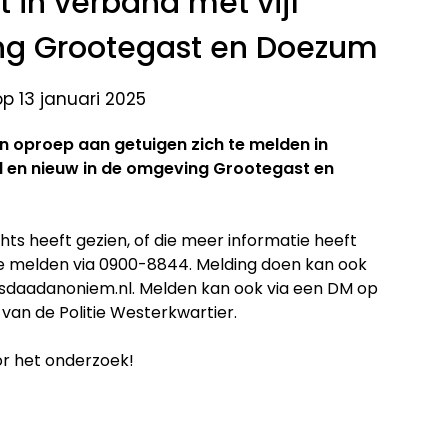
 in verband met vijf
g Grootegast en Doezum
p 13 januari 2025
n oproep aan getuigen zich te melden in
d en nieuw in de omgeving Grootegast en
chts heeft gezien, of die meer informatie heeft
 te melden via 0900-8844. Melding doen kan ook
sdaadanoniem.nl. Melden kan ook via een DM op
van de Politie Westerkwartier.
or het onderzoek!