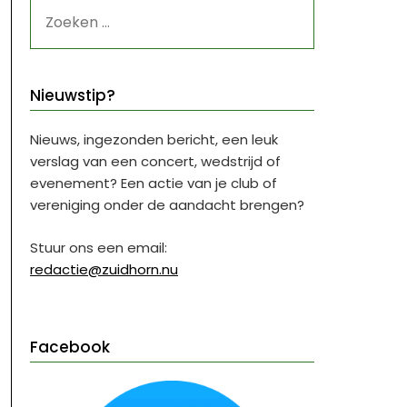
ZOEKEN
NAAR:
Nieuwstip?
Nieuws, ingezonden bericht, een leuk
verslag van een concert, wedstrijd of
evenement? Een actie van je club of
vereniging onder de aandacht brengen?
Stuur ons een email:
redactie@zuidhorn.nu
Facebook