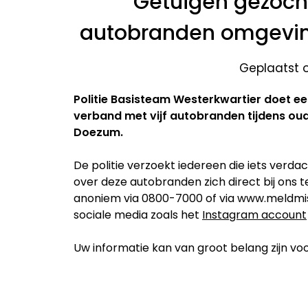
Getuigen gezocht
autobranden omgevin
Geplaatst o
Politie Basisteam Westerkwartier doet ee
verband met vijf autobranden tijdens ou
Doezum.
De politie verzoekt iedereen die iets verda
over deze autobranden zich direct bij ons
anoniem via 0800-7000 of via www.meldmi
sociale media zoals het
Instagram account
Uw informatie kan van groot belang zijn vo