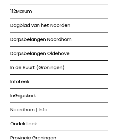
112Marum
Dagblad van het Noorden
Dorpsbelangen Noordhorn
Dorpsbelangen Oldehove
In de Buurt (Groningen)
InfoLeek
InGrijpskerk
Noordhorn | Info
Ondek Leek
Provincie Groningen