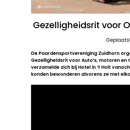
Gezelligheidsrit voor 
Geplaatst
De Paardensportvereniging Zuidhorn orga
Gezelligheidsrit voor Auto’s, motoren en 
verzamelde zich bij Hotel in ‘t Holt vano
konden bewonderen alvorens ze met elka