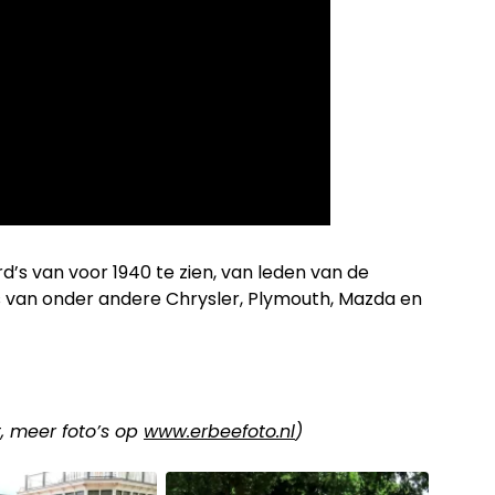
d’s van voor 1940 te zien, van leden van de
 van onder andere Chrysler, Plymouth, Mazda en
t, meer foto’s op
www.erbeefoto.nl
)