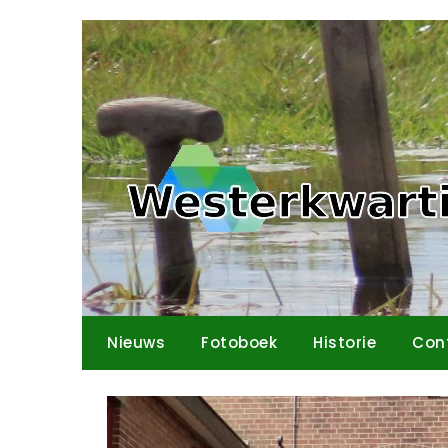
Ga
naar
de
inhoud
Nieuws
Fotoboek
Historie
Con