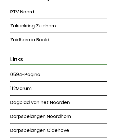
RTV Noord
Zakenkring Zuidhorn
Zuidhorn in Beeld
Links
0594-Pagina
112Marum
Dagblad van het Noorden
Dorpsbelangen Noordhorn
Dorpsbelangen Oldehove