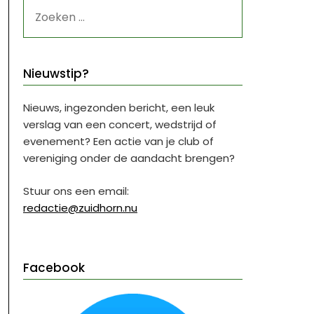
ZOEKEN
NAAR:
Nieuwstip?
Nieuws, ingezonden bericht, een leuk
verslag van een concert, wedstrijd of
evenement? Een actie van je club of
vereniging onder de aandacht brengen?
Stuur ons een email:
redactie@zuidhorn.nu
Facebook