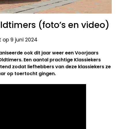
Oldtimers (foto’s en video)
 op 9 juni 2024
niseerde ook dit jaar weer een Voorjaars
Oldtimers. Een aantal prachtige Klassiekers
chtend zodat liefhebbers van deze klassiekers ze
ar op toertocht gingen.