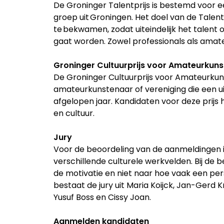
De Groninger Talentprijs is bestemd voor e
groep uit Groningen. Het doel van de Talent
te bekwamen, zodat uiteindelijk het talent
gaat worden. Zowel professionals als amat
Groninger Cultuurprijs voor Amateurkun
De Groninger Cultuurprijs voor Amateurku
amateurkunstenaar of vereniging die een uit
afgelopen jaar. Kandidaten voor deze prijs
en cultuur.
Jury
Voor de beoordeling van de aanmeldingen i
verschillende culturele werkvelden. Bij de 
de motivatie en niet naar hoe vaak een pers
bestaat de jury uit Maria Koijck, Jan-Ger
Yusuf Boss en Cissy Joan.
Aanmelden kandidaten