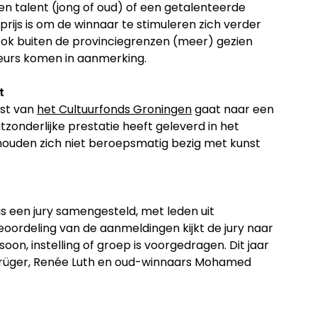
en talent (jong of oud) of een getalenteerde
prijs is om de winnaar te stimuleren zich verder
 ook buiten de provinciegrenzen (meer) gezien
eurs komen in aanmerking.
st
nst van
het Cultuurfonds Groningen
gaat naar een
zonderlijke prestatie heeft geleverd in het
 houden zich niet beroepsmatig bezig met kunst
s een jury samengesteld, met leden uit
beoordeling van de aanmeldingen kijkt de jury naar
oon, instelling of groep is voorgedragen. Dit jaar
d Krüger, Renée Luth en oud-winnaars Mohamed