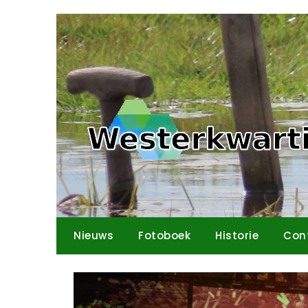
Ga
naar
de
inhoud
Nieuws
Fotoboek
Historie
Con