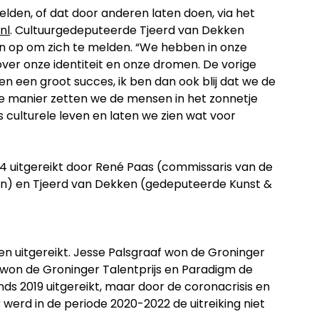
elden, of dat door anderen laten doen, via het
nl
. Cultuurgedeputeerde Tjeerd van Dekken
en op om zich te melden. “We hebben in onze
 over onze identiteit en onze dromen. De vorige
en een groot succes, ik ben dan ook blij dat we de
eze manier zetten we de mensen in het zonnetje
s culturele leven en laten we zien wat voor
4 uitgereikt door René Paas (commissaris van de
en) en Tjeerd van Dekken (gedeputeerde Kunst &
zen uitgereikt. Jesse Palsgraaf won de Groninger
 won de Groninger Talentprijs en Paradigm de
nds 2019 uitgereikt, maar door de coronacrisis en
werd in de periode 2020-2022 de uitreiking niet