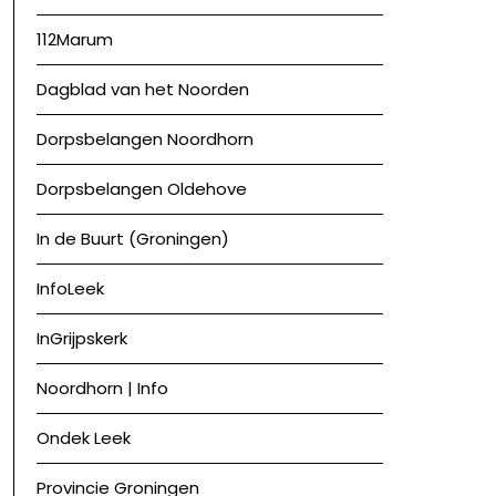
112Marum
Dagblad van het Noorden
Dorpsbelangen Noordhorn
Dorpsbelangen Oldehove
In de Buurt (Groningen)
InfoLeek
InGrijpskerk
Noordhorn | Info
Ondek Leek
Provincie Groningen