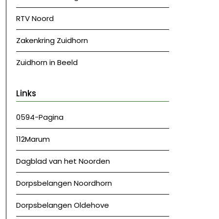
RTV Noord
Zakenkring Zuidhorn
Zuidhorn in Beeld
Links
0594-Pagina
112Marum
Dagblad van het Noorden
Dorpsbelangen Noordhorn
Dorpsbelangen Oldehove