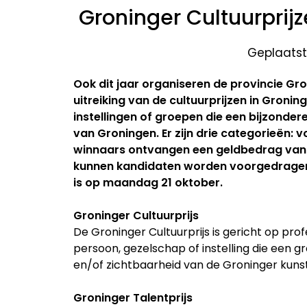
Groninger Cultuurprij
Geplaatst
Ook dit jaar organiseren de provincie Gr
uitreiking van de cultuurprijzen in Gronin
instellingen of groepen die een bijzonder
van Groningen. Er zijn drie categorieën: 
winnaars ontvangen een geldbedrag van €
kunnen kandidaten worden voorgedrage
is op maandag 21 oktober.
Groninger Cultuurprijs
De Groninger Cultuurprijs is gericht op prof
persoon, gezelschap of instelling die een g
en/of zichtbaarheid van de Groninger kunst
Groninger Talentprijs