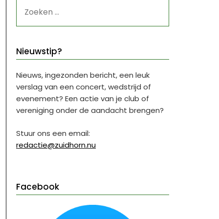
ZOEKEN
NAAR:
Nieuwstip?
Nieuws, ingezonden bericht, een leuk
verslag van een concert, wedstrijd of
evenement? Een actie van je club of
vereniging onder de aandacht brengen?
Stuur ons een email:
redactie@zuidhorn.nu
Facebook