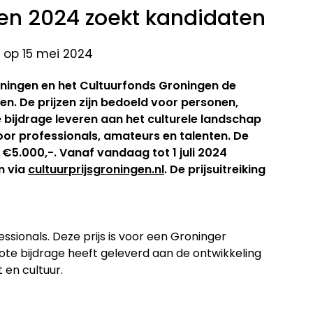
zen 2024 zoekt kandidaten
 op 15 mei 2024
oningen en het Cultuurfonds Groningen de
gen. De prijzen zijn bedoeld voor personen,
e bijdrage leveren aan het culturele landschap
voor professionals, amateurs en talenten. De
5.000,-. Vanaf vandaag tot 1 juli 2024
n via
cultuurprijsgroningen.nl
. De prijsuitreiking
essionals. Deze prijs is voor een Groninger
rote bijdrage heeft geleverd aan de ontwikkeling
 en cultuur.