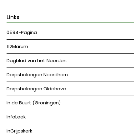
Links
0594-Pagina
112Marum
Dagblad van het Noorden
Dorpsbelangen Noordhorn
Dorpsbelangen Oldehove
In de Buurt (Groningen)
InfoLeek
InGrijpskerk