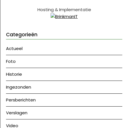
Hosting & Implementatie
Categorieën
Actueel
Foto
Historie
Ingezonden
Persberichten
Verslagen
Video