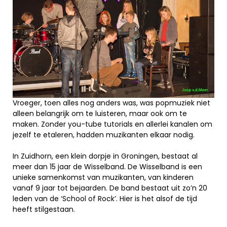
Vroeger, toen alles nog anders was, was popmuziek niet
alleen belangrijk om te luisteren, maar ook om te
maken. Zonder you-tube tutorials en allerlei kanalen om
jezelf te etaleren, hadden muzikanten elkaar nodig.
In Zuidhorn, een klein dorpje in Groningen, bestaat al
meer dan 15 jaar de Wisselband. De Wisselband is een
unieke samenkomst van muzikanten, van kinderen
vanaf 9 jaar tot bejaarden. De band bestaat uit zo’n 20
leden van de ‘School of Rock’. Hier is het alsof de tijd
heeft stilgestaan.