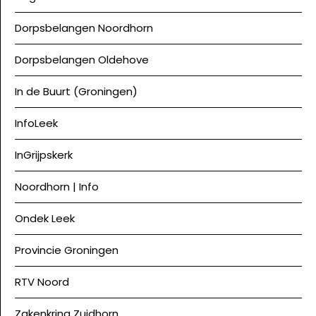
Dorpsbelangen Noordhorn
Dorpsbelangen Oldehove
In de Buurt (Groningen)
InfoLeek
InGrijpskerk
Noordhorn | Info
Ondek Leek
Provincie Groningen
RTV Noord
Zakenkring Zuidhorn