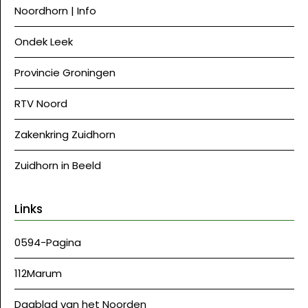
Noordhorn | Info
Ondek Leek
Provincie Groningen
RTV Noord
Zakenkring Zuidhorn
Zuidhorn in Beeld
Links
0594-Pagina
112Marum
Dagblad van het Noorden