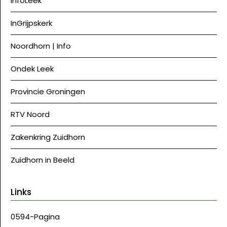
InfoLeek
InGrijpskerk
Noordhorn | Info
Ondek Leek
Provincie Groningen
RTV Noord
Zakenkring Zuidhorn
Zuidhorn in Beeld
Links
0594-Pagina