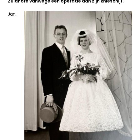
Zuidhorn vanwege een operatie aan zijn knieschijf.
Jan