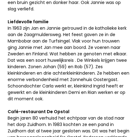
een bruin gezicht en donker haar. Ook Jannie was op
slag verliefd.
Liefdevolle familie
In 1963 zijn Jan en Jannie getrouwd in de katholieke kerk
aan de Zaagmuldersweg. Het feest gaven ze in de
Mambobar aan de Turfsingel. Vlak voor hun trouwen
ging Jannie met Jan mee aan boord. Ze voeren naar
Zweden en Finland. Wat hebben ze genoten met elkaar.
Dat was een soort huwelijksreis . De Winkels krijgen twee
kinderen. Zonen Johan (59) en Rob (57). Zes
kleinkinderen en drie achterkleinkinderen. Ze hebben een
enorme verbondenheid met Zonnehuis Oostergast.
Schoondochter Carla werkt er, kleinkind Ingrid heeft er
gewerkt en de kleinkinderen Demi en Rian werken er op
dit moment ook.
Café-restaurant De Opstal
Begin jaren 80 verhuisd het echtpaar van de stad naar
het dorp Zuidhorn. In 1983 kochten ze een pand in
Zuidhorn dat al twee jaar gesloten was. Dit was het begin