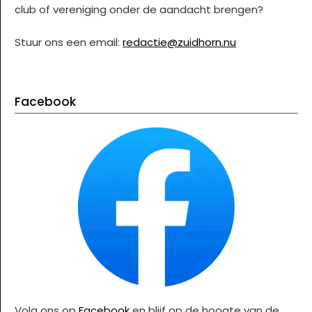
club of vereniging onder de aandacht brengen?
Stuur ons een email:
redactie@zuidhorn.nu
Facebook
Volg ons op
Facebook
en blijf op de hoogte van de