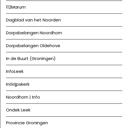
112Marum
Dagblad van het Noorden
Dorpsbelangen Noordhorn
Dorpsbelangen Oldehove
In de Buurt (Groningen)
InfoLeek
InGrijpskerk
Noordhorn | Info
Ondek Leek
Provincie Groningen