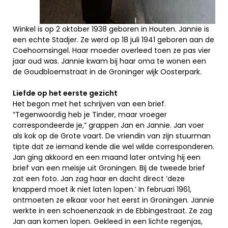
Winkel is op 2 oktober 1938 geboren in Houten. Jannie is
een echte Stadjer. Ze werd op 18 juli 1941 geboren aan de
Coehoornsingel. Haar moeder overleed toen ze pas vier
jaar oud was. Jannie kwam bij haar oma te wonen een
de Goudbloemstraat in de Groninger wijk Oosterpark.
Liefde op het eerste gezicht
Het begon met het schrijven van een brief.
“Tegenwoordig heb je Tinder, maar vroeger
correspondeerde je,” grappen Jan en Jannie. Jan voer
als kok op de Grote vaart. De vriendin van zijn stuurman
tipte dat ze iemand kende die wel wilde corresponderen.
Jan ging akkoord en een maand later ontving hij een
brief van een meisje uit Groningen. Bij de tweede brief
zat een foto. Jan zag haar en dacht direct ‘deze
knapperd moet ik niet laten lopen.’ In februari 1961,
ontmoeten ze elkaar voor het eerst in Groningen. Jannie
werkte in een schoenenzaak in de Ebbingestraat. Ze zag
Jan aan komen lopen. Gekleed in een lichte regenjas,