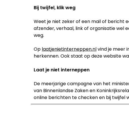
Bij twijfel, klik weg
Weet je niet zeker of een mail of bericht e
afzender, verhaal, link of organisatie wel e
weg.
Op
laatjenietinterneppen.nl
vind je meer i
herkennen. Ook staat op deze website waar 
Laat je niet interneppen
De meerjarige campagne van het ministerie
van Binnenlandse Zaken en Koninkrijksre
online berichten te checken en bij twijfel 