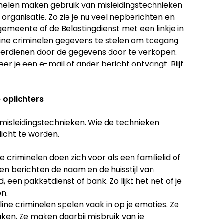
minelen maken gebruik van misleidingstechnieken
n organisatie. Zo zie je nu veel nepberichten en
gemeente of de Belastingdienst met een linkje in
line criminelen gegevens te stelen om toegang
 verdienen door de gegevens door te verkopen.
er je een e-mail of ander bericht ontvangt. Blijf
 oplichters
 misleidingstechnieken. Wie de technieken
licht te worden.
e criminelen doen zich voor als een familielid of
 en berichten de naam en de huisstijl van
 een pakketdienst of bank. Zo lijkt het net of je
n.
ine criminelen spelen vaak in op je emoties. Ze
ken. Ze maken daarbij misbruik van je