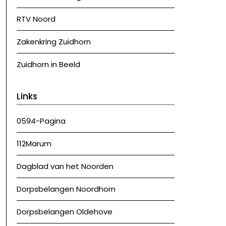
RTV Noord
Zakenkring Zuidhorn
Zuidhorn in Beeld
Links
0594-Pagina
112Marum
Dagblad van het Noorden
Dorpsbelangen Noordhorn
Dorpsbelangen Oldehove