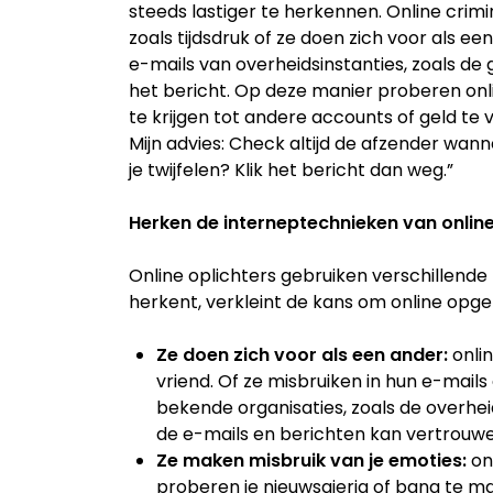
steeds lastiger te herkennen. Online cri
zoals tijdsdruk of ze doen zich voor als ee
e-mails van overheidsinstanties, zoals de 
het bericht. Op deze manier proberen on
te krijgen tot andere accounts of geld te
Mijn advies: Check altijd de afzender wanne
je twijfelen? Klik het bericht dan weg.”
Herken de interneptechnieken van online
Online oplichters gebruiken verschillende
herkent, verkleint de kans om online opge
Ze doen zich voor als een ander:
onlin
vriend. Of ze misbruiken in hun e-mails
bekende organisaties, zoals de overheid,
de e-mails en berichten kan vertrouwe
Ze maken misbruik van je emoties:
onl
proberen je nieuwsgierig of bang te ma