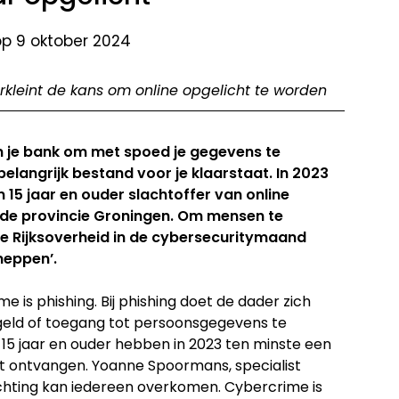
op 9 oktober 2024
rkleint de kans om online opgelicht te worden
n je bank om met spoed je gegevens te
belangrijk bestand voor je klaarstaat. In 2023
 15 jaar en ouder slachtoffer van online
in de provincie Groningen. Om mensen te
de Rijksoverheid in de cybersecuritymaand
neppen’.
is phishing. Bij phishing doet de dader zich
geld of toegang tot persoonsgegevens te
 15 jaar en ouder hebben in 2023 ten minste een
ht ontvangen. Yoanne Spoormans, specialist
lichting kan iedereen overkomen. Cybercrime is