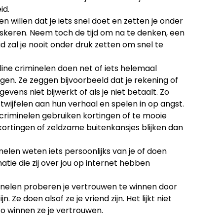
id.
en willen dat je iets snel doet en zetten je onder
maskeren. Neem toch de tijd om na te denken, een
d zal je nooit onder druk zetten om snel te
ine criminelen doen net of iets helemaal
ggen. Ze zeggen bijvoorbeeld dat je rekening of
vens niet bijwerkt of als je niet betaalt. Zo
wijfelen aan hun verhaal en spelen in op angst.
criminelen gebruiken kortingen of te mooie
 kortingen of zeldzame buitenkansjes blijken dan
nelen weten iets persoonlijks van je of doen
atie die zij over jou op internet hebben
inelen proberen je vertrouwen te winnen door
. Ze doen alsof ze je vriend zijn. Het lijkt niet
o winnen ze je vertrouwen.