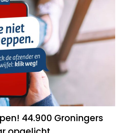
eppen! 44.900 Groningers
ar opgelicht