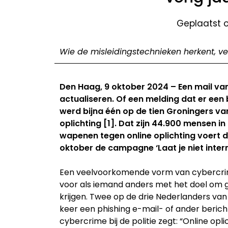
Geplaatst 
Wie de misleidingstechnieken herkent, ve
Den Haag, 9 oktober 2024 – Een mail va
actualiseren. Of een melding dat er een 
werd bijna één op de tien Groningers van
oplichting [1]. Dat zijn 44.900 mensen 
wapenen tegen online oplichting voert 
oktober de campagne ‘Laat je niet inter
Een veelvoorkomende vorm van cybercrime 
voor als iemand anders met het doel om 
krijgen. Twee op de drie Nederlanders van
keer een phishing e-mail- of ander beric
cybercrime bij de politie zegt: “Online op