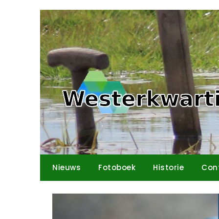
Ga
naar
de
inhoud
Nieuws
Fotoboek
Historie
Con