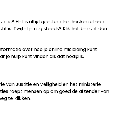
cht is? Het is altijd goed om te checken of een
cht is. Twijfel je nog steeds? Klik het bericht dan
nformatie over hoe je online misleiding kunt
je hulp kunt vinden als dat nodig is.
 van Justitie en Veiligheid en het ministerie
laties roept mensen op om goed de afzender van
weg te klikken.