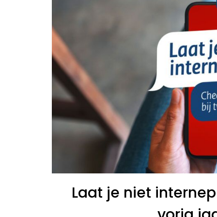
Laat je niet intern
vorig ja