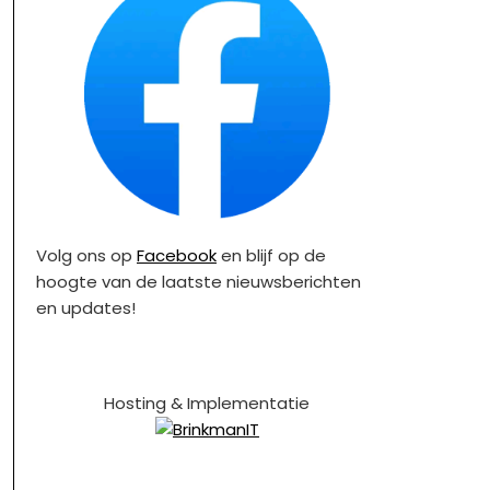
Volg ons op
Facebook
en blijf op de
hoogte van de laatste nieuwsberichten
en updates!
Hosting & Implementatie