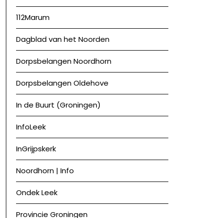
112Marum
Dagblad van het Noorden
Dorpsbelangen Noordhorn
Dorpsbelangen Oldehove
In de Buurt (Groningen)
InfoLeek
InGrijpskerk
Noordhorn | Info
Ondek Leek
Provincie Groningen