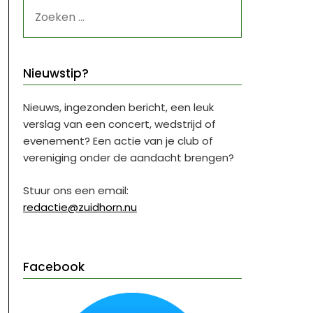
ZOEKEN
NAAR:
Nieuwstip?
Nieuws, ingezonden bericht, een leuk
verslag van een concert, wedstrijd of
evenement? Een actie van je club of
vereniging onder de aandacht brengen?
Stuur ons een email:
redactie@zuidhorn.nu
Facebook