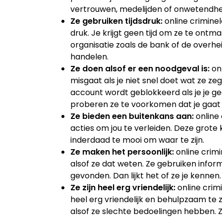
vertrouwen, medelijden of onwetendhe
Ze gebruiken tijdsdruk:
online criminel
druk. Je krijgt geen tijd om ze te ont
organisatie zoals de bank of de overhei
handelen.
Ze doen alsof er een noodgeval is:
onl
misgaat als je niet snel doet wat ze ze
account wordt geblokkeerd als je je gege
proberen ze te voorkomen dat je gaat t
Ze bieden een buitenkans aan:
online 
acties om jou te verleiden. Deze grote
inderdaad te mooi om waar te zijn.
Ze maken het persoonlijk:
online crimi
alsof ze dat weten. Ze gebruiken inform
gevonden. Dan lijkt het of ze je kennen.
Ze zijn heel erg vriendelijk:
online crim
heel erg vriendelijk en behulpzaam te zijn
alsof ze slechte bedoelingen hebben. Z