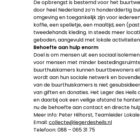
De opbrengst is bestemd voor het buurtwerk
door heel Nederland zo’n honderddertig buu
omgeving en toegankelijk zijn voor iederee
koffie, een spelletje, een maaltijd, een (pa
tweedehands kleding. In steeds meer locat
geboden, aangevuld met lokale activiteiten
Behoefte aan hulp enorm
Doel is om mensen uit een sociaal isolemen
voor mensen met minder bestedingsruimte i
buurthuiskamers kunnen buurtbewoners el
wordt aan hun sociale netwerk en bovendie
van de buurthuiskamers is niet gesubsidieer
van giften en donaties. Het Leger des Heils do
en daarbij ook een veilige afstand te hanteren
nu de behoefte aan contact en directe hulp
Meer info: Peter Hilhorst, Teamleider Loka
Email:
collecte@legerdesheils.nl
Telefoon: 088 – 065 31 75