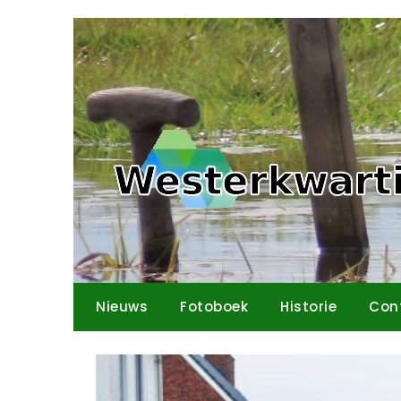
Ga
naar
de
inhoud
Nieuws
Fotoboek
Historie
Con