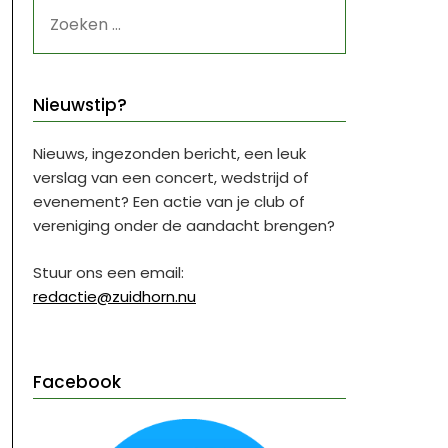
ZOEKEN
NAAR:
Nieuwstip?
Nieuws, ingezonden bericht, een leuk
verslag van een concert, wedstrijd of
evenement? Een actie van je club of
vereniging onder de aandacht brengen?
Stuur ons een email:
redactie@zuidhorn.nu
Facebook