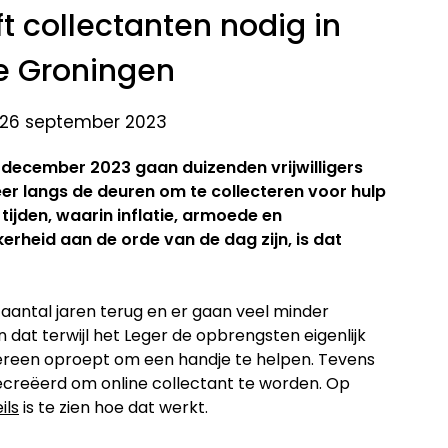
ft collectanten nodig in
e Groningen
 26 september 2023
 december 2023 gaan duizenden vrijwilligers
weer langs de deuren om te collecteren voor hulp
ijden, waarin inflatie, armoede en
rheid aan de orde van de dag zijn, is dat
 aantal jaren terug en er gaan veel minder
 dat terwijl het Leger de opbrengsten eigenlijk
dereen oproept om een handje te helpen. Tevens
gecreëerd om online collectant te worden. Op
ils
is te zien hoe dat werkt.