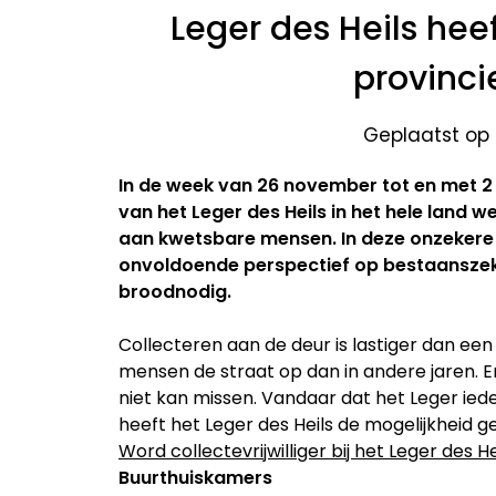
Leger des Heils hee
provinci
Geplaatst op
In de week van 26 november tot en met 2
van het Leger des Heils in het hele land 
aan kwetsbare mensen. In deze onzekere t
onvoldoende perspectief op bestaanszeke
broodnodig.
Collecteren aan de deur is lastiger dan een
mensen de straat op dan in andere jaren. En
niet kan missen. Vandaar dat het Leger ie
heeft het Leger des Heils de mogelijkheid 
Word collectevrijwilliger bij het Leger des He
Buurthuiskamers