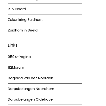
RTV Noord
Zakenkring Zuidhorn
Zuidhorn in Beeld
Links
0594-Pagina
112Marum
Dagblad van het Noorden
Dorpsbelangen Noordhorn
Dorpsbelangen Oldehove