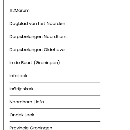
112Marum
Dagblad van het Noorden
Dorpsbelangen Noordhorn
Dorpsbelangen Oldehove
In de Buurt (Groningen)
InfoLeek
InGrijpskerk
Noordhorn | Info
Ondek Leek
Provincie Groningen