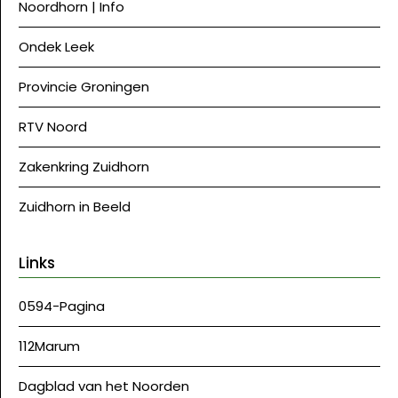
Noordhorn | Info
Ondek Leek
Provincie Groningen
RTV Noord
Zakenkring Zuidhorn
Zuidhorn in Beeld
Links
0594-Pagina
112Marum
Dagblad van het Noorden