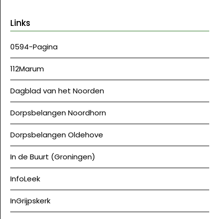
Links
0594-Pagina
112Marum
Dagblad van het Noorden
Dorpsbelangen Noordhorn
Dorpsbelangen Oldehove
In de Buurt (Groningen)
InfoLeek
InGrijpskerk