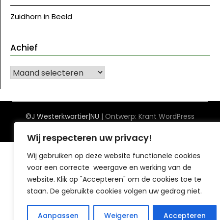
Zuidhorn in Beeld
Achief
Achief
©J Westerkwartier|NU
| Ontwerp:
Krant WordPress
thema
Wij respecteren uw privacy!
Wij gebruiken op deze website functionele cookies
voor een correcte weergave en werking van de
website. Klik op "Accepteren" om de cookies toe te
staan. De gebruikte cookies volgen uw gedrag niet.
Aanpassen
Weigeren
Accepteren