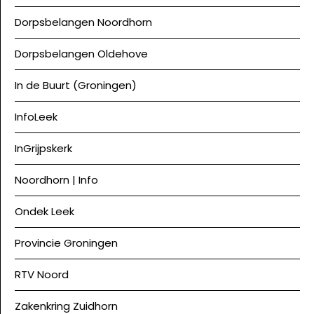
Dorpsbelangen Noordhorn
Dorpsbelangen Oldehove
In de Buurt (Groningen)
InfoLeek
InGrijpskerk
Noordhorn | Info
Ondek Leek
Provincie Groningen
RTV Noord
Zakenkring Zuidhorn