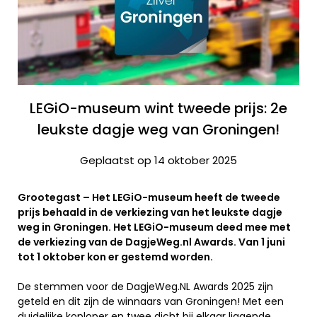
LEGiO-museum wint tweede prijs: 2e
leukste dagje weg van Groningen!
Geplaatst op 14 oktober 2025
Grootegast – Het LEGiO-museum heeft de tweede
prijs behaald in de verkiezing van het leukste dagje
weg in Groningen. Het LEGiO-museum deed mee met
de verkiezing van de DagjeWeg.nl Awards. Van 1 juni
tot 1 oktober kon er gestemd worden.
De stemmen voor de DagjeWeg.NL Awards 2025 zijn
geteld en dit zijn de winnaars van Groningen! Met een
duidelijke koploper en twee dicht bij elkaar liggende