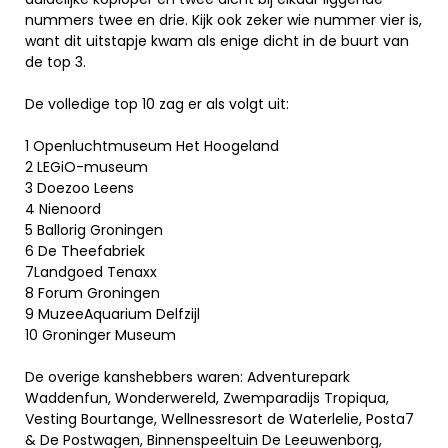
nummers twee en drie. Kijk ook zeker wie nummer vier is,
want dit uitstapje kwam als enige dicht in de buurt van
de top 3.
De volledige top 10 zag er als volgt uit:
1 Openluchtmuseum Het Hoogeland
2 LEGiO-museum
3 Doezoo Leens
4 Nienoord
5 Ballorig Groningen
6 De Theefabriek
7Landgoed Tenaxx
8 Forum Groningen
9 MuzeeAquarium Delfzijl
10 Groninger Museum
De overige kanshebbers waren: Adventurepark
Waddenfun, Wonderwereld, Zwemparadijs Tropiqua,
Vesting Bourtange, Wellnessresort de Waterlelie, Posta7
& De Postwagen, Binnenspeeltuin De Leeuwenborg,