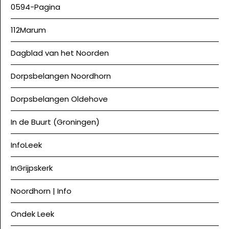
0594-Pagina
112Marum
Dagblad van het Noorden
Dorpsbelangen Noordhorn
Dorpsbelangen Oldehove
In de Buurt (Groningen)
InfoLeek
InGrijpskerk
Noordhorn | Info
Ondek Leek