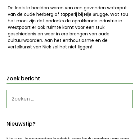
De laatste beelden waren van een gevonden waterput
van de oude herberg of tapperij bij Nije Brugge. Wat zou
het mooi zijn dat ondanks de oprukkende industrie in
Westpoort er ook ruimte komt voor een stuk
geschiedenis en weer in ere brengen van oude
cultuurwaarden. Aan het enthousiasme en de
vertelkunst van Nick zal het niet liggen!
Zoek bericht
ZOEKEN
NAAR:
Nieuwstip?
Nieuws, ingezonden bericht, een leuk verslag van een