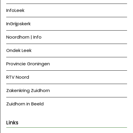
InfoLeek
InGrijpskerk
Noordhorn | Info
Ondek Leek
Provincie Groningen
RTV Noord
Zakenkring Zuidhorn
Zuidhorn in Beeld
Links