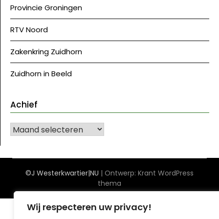
Provincie Groningen
RTV Noord
Zakenkring Zuidhorn
Zuidhorn in Beeld
Achief
Achief
©J Westerkwartier|NU
| Ontwerp:
Krant WordPress
thema
Wij respecteren uw privacy!