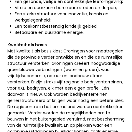
Een gezonde, veilige en aantrekkelijke leefomgeving;
Vitale en duurzaam bereikbare steden en dorpen;
Een sterke structuur voor innovatie, kennis en
werkgelegenheid;
Een toekomstbestendig landelijk gebied;
Betaalbare en duurzame energie.
Kwaliteit als basis
Met kwaliteit als basis kiest Groningen voor maatregelen
die de provincie verder ontwikkelen en die de ruimtelijke
structuur versterken. Groningen creëert hoogwaardige
groenblauwe verbindingen (water en groen), waar
vrijetijdseconomie, natuur en landbouw elkaar
versterken. Er zijn straks vijf regionale bedrijventerreinen,
voor XXL-bedrijven, elk met een eigen profiel. Eén
daarvan is nieuw. Ook worden bedrijventerreinen
geherstructureerd of krijgen waar nodig een betere plek.
De regiocentra in het ommeland worden aantrekkelijker
gemaakt. Verder worden de mogelijkheden om te
bouwen in het buitengebied verruimd, met bescherming
van de ruimtelijke kwaliteit. En op plekken waar een
complexe uitdagingen bij elkaar komen, zoals energie,