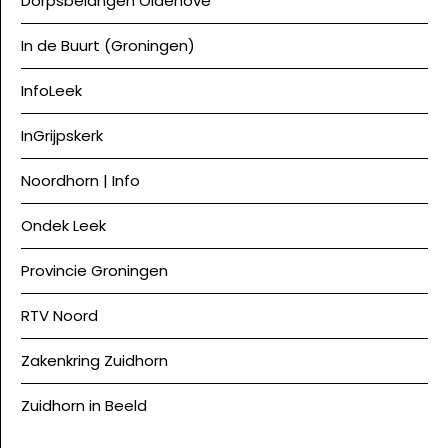
Dorpsbelangen Oldehove
In de Buurt (Groningen)
InfoLeek
InGrijpskerk
Noordhorn | Info
Ondek Leek
Provincie Groningen
RTV Noord
Zakenkring Zuidhorn
Zuidhorn in Beeld