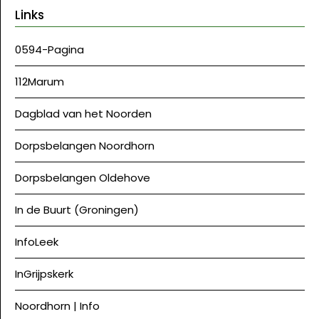
Links
0594-Pagina
112Marum
Dagblad van het Noorden
Dorpsbelangen Noordhorn
Dorpsbelangen Oldehove
In de Buurt (Groningen)
InfoLeek
InGrijpskerk
Noordhorn | Info