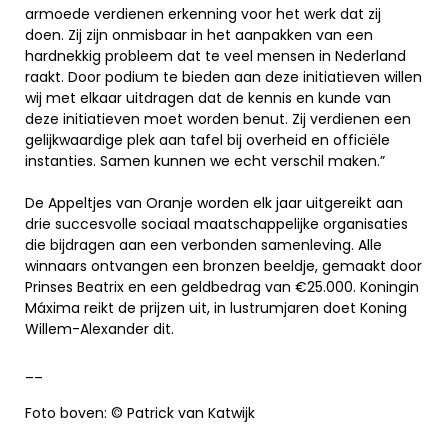
armoede verdienen erkenning voor het werk dat zij
doen. Zij zijn onmisbaar in het aanpakken van een
hardnekkig probleem dat te veel mensen in Nederland
raakt. Door podium te bieden aan deze initiatieven willen
wij met elkaar uitdragen dat de kennis en kunde van
deze initiatieven moet worden benut. Zij verdienen een
gelijkwaardige plek aan tafel bij overheid en officiële
instanties. Samen kunnen we echt verschil maken.”
De Appeltjes van Oranje worden elk jaar uitgereikt aan
drie succesvolle sociaal maatschappelijke organisaties
die bijdragen aan een verbonden samenleving. Alle
winnaars ontvangen een bronzen beeldje, gemaakt door
Prinses Beatrix en een geldbedrag van €25.000. Koningin
Máxima reikt de prijzen uit, in lustrumjaren doet Koning
Willem-Alexander dit.
__
Foto boven: © Patrick van Katwijk