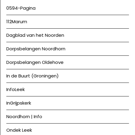
0594-Pagina
112Marum
Dagblad van het Noorden
Dorpsbelangen Noordhorn
Dorpsbelangen Oldehove
In de Buurt (Groningen)
InfoLeek
InGrijpskerk
Noordhorn | Info
Ondek Leek