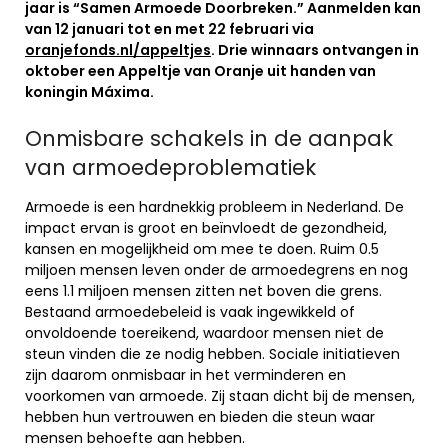
jaar is “Samen Armoede Doorbreken.” Aanmelden kan
van 12 januari tot en met 22 februari via
oranjefonds.nl/appeltjes
. Drie winnaars ontvangen in
oktober een Appeltje van Oranje uit handen van
koningin Máxima.
Onmisbare schakels in de aanpak
van armoedeproblematiek
Armoede is een hardnekkig probleem in Nederland. De
impact ervan is groot en beïnvloedt de gezondheid,
kansen en mogelijkheid om mee te doen. Ruim 0.5
miljoen mensen leven onder de armoedegrens en nog
eens 1.1 miljoen mensen zitten net boven die grens.
Bestaand armoedebeleid is vaak ingewikkeld of
onvoldoende toereikend, waardoor mensen niet de
steun vinden die ze nodig hebben. Sociale initiatieven
zijn daarom onmisbaar in het verminderen en
voorkomen van armoede. Zij staan dicht bij de mensen,
hebben hun vertrouwen en bieden die steun waar
mensen behoefte aan hebben.