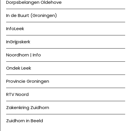
Dorpsbelangen Oldehove
In de Buurt (Groningen)
InfoLeek
InGrijpskerk
Noordhorn | Info
Ondek Leek
Provincie Groningen
RTV Noord
Zakenkring Zuidhorn
Zuidhorn in Beeld