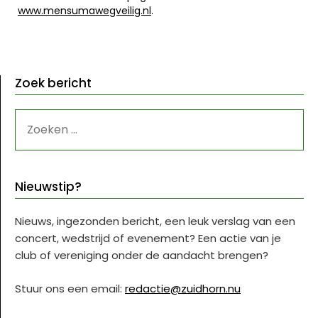
www.mensumawegveilig.nl
.
Zoek bericht
ZOEKEN
NAAR:
Nieuwstip?
Nieuws, ingezonden bericht, een leuk verslag van een
concert, wedstrijd of evenement? Een actie van je
club of vereniging onder de aandacht brengen?
Stuur ons een email:
redactie@zuidhorn.nu