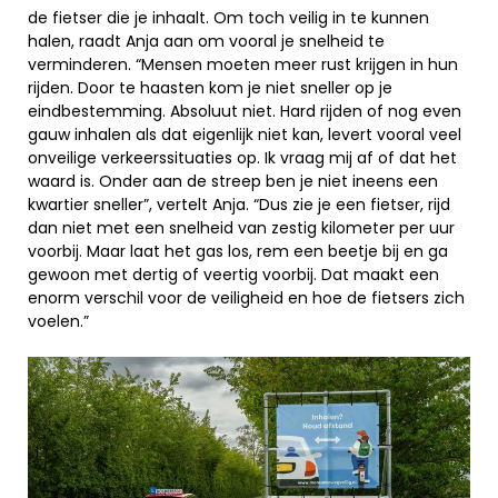
de fietser die je inhaalt. Om toch veilig in te kunnen
halen, raadt Anja aan om vooral je snelheid te
verminderen. “Mensen moeten meer rust krijgen in hun
rijden. Door te haasten kom je niet sneller op je
eindbestemming. Absoluut niet. Hard rijden of nog even
gauw inhalen als dat eigenlijk niet kan, levert vooral veel
onveilige verkeerssituaties op. Ik vraag mij af of dat het
waard is. Onder aan de streep ben je niet ineens een
kwartier sneller”, vertelt Anja. “Dus zie je een fietser, rijd
dan niet met een snelheid van zestig kilometer per uur
voorbij. Maar laat het gas los, rem een beetje bij en ga
gewoon met dertig of veertig voorbij. Dat maakt een
enorm verschil voor de veiligheid en hoe de fietsers zich
voelen.”