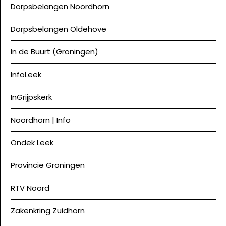
Dorpsbelangen Noordhorn
Dorpsbelangen Oldehove
In de Buurt (Groningen)
InfoLeek
InGrijpskerk
Noordhorn | Info
Ondek Leek
Provincie Groningen
RTV Noord
Zakenkring Zuidhorn