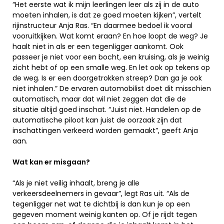
“Het eerste wat ik mijn leerlingen leer als zij in de auto
moeten inhalen, is dat ze goed moeten kijken”, vertelt
rijinstructeur Anja Ras. “En daarmee bedoel ik vooral
vooruitkijken. Wat komt eraan? En hoe loopt de weg? Je
haalt niet in als er een tegenligger aankomt. Ook
passeer je niet voor een bocht, een kruising, als je weinig
zicht hebt of op een smalle weg. En let ook op tekens op
de weg. Is er een doorgetrokken streep? Dan ga je ook
niet inhalen.” De ervaren automobilist doet dit misschien
automatisch, maar dat wil niet zeggen dat die de
situatie altijd goed inschat. “Juist niet. Handelen op de
automatische piloot kan juist de oorzaak zijn dat
inschattingen verkeerd worden gemaakt”, geeft Anja
aan.
Wat kan er misgaan?
“Als je niet veilig inhaalt, breng je alle
verkeersdeelnemers in gevaar”, legt Ras uit. “Als de
tegenligger net wat te dichtbij is dan kun je op een
gegeven moment weinig kanten op. Of je rijdt tegen