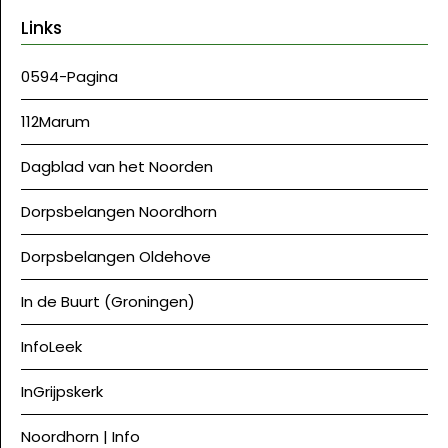
Links
0594-Pagina
112Marum
Dagblad van het Noorden
Dorpsbelangen Noordhorn
Dorpsbelangen Oldehove
In de Buurt (Groningen)
InfoLeek
InGrijpskerk
Noordhorn | Info