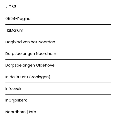
Links
0594-Pagina
112Marum
Dagblad van het Noorden
Dorpsbelangen Noordhorn
Dorpsbelangen Oldehove
In de Buurt (Groningen)
InfoLeek
InGrijpskerk
Noordhorn | Info