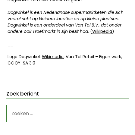
Dagwinkel is een Nederlandse supermarktketen die zich
vooral richt op kleinere locaties en op kleine plaatsen.
Dagwinkel is een onderdeel van Van Tol B.V., dat onder
andere ook Troefmarkt in zijn bezit had.
(
Wikipedia
)
__
Logo Dagwinkel:
Wikimedia
,
Van Tol Retail
–
Eigen werk,
CC BY-SA 3.0
Zoek bericht
ZOEKEN
NAAR: