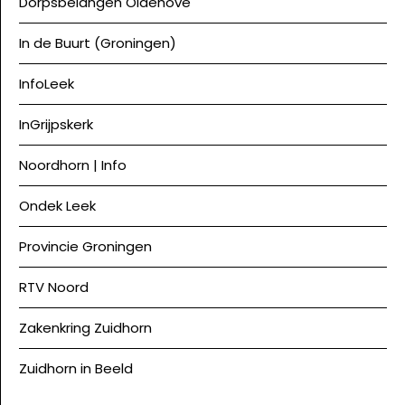
Dorpsbelangen Oldehove
In de Buurt (Groningen)
InfoLeek
InGrijpskerk
Noordhorn | Info
Ondek Leek
Provincie Groningen
RTV Noord
Zakenkring Zuidhorn
Zuidhorn in Beeld