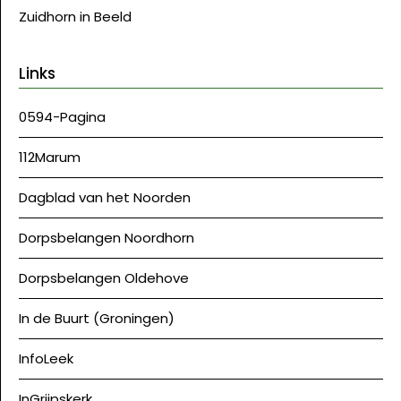
Zuidhorn in Beeld
Links
0594-Pagina
112Marum
Dagblad van het Noorden
Dorpsbelangen Noordhorn
Dorpsbelangen Oldehove
In de Buurt (Groningen)
InfoLeek
InGrijpskerk