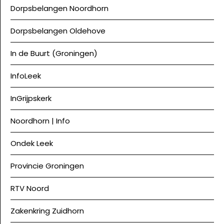
Dorpsbelangen Noordhorn
Dorpsbelangen Oldehove
In de Buurt (Groningen)
InfoLeek
InGrijpskerk
Noordhorn | Info
Ondek Leek
Provincie Groningen
RTV Noord
Zakenkring Zuidhorn