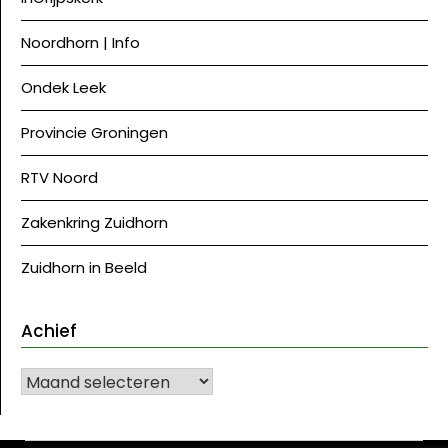
Noordhorn | Info
Ondek Leek
Provincie Groningen
RTV Noord
Zakenkring Zuidhorn
Zuidhorn in Beeld
Achief
Achief