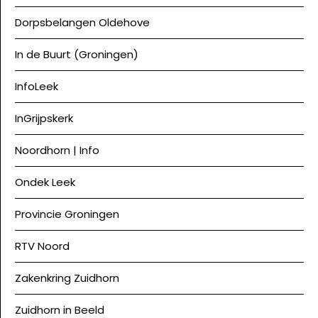
Dorpsbelangen Oldehove
In de Buurt (Groningen)
InfoLeek
InGrijpskerk
Noordhorn | Info
Ondek Leek
Provincie Groningen
RTV Noord
Zakenkring Zuidhorn
Zuidhorn in Beeld