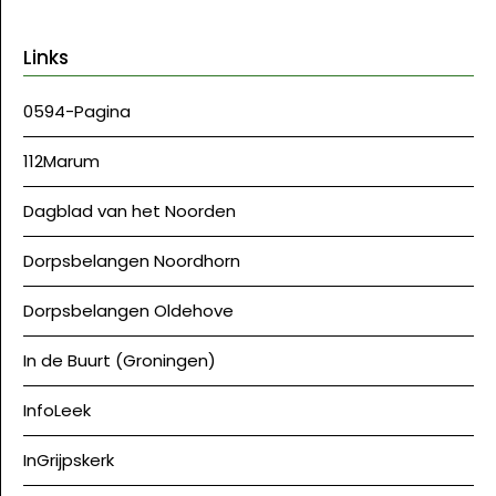
Links
0594-Pagina
112Marum
Dagblad van het Noorden
Dorpsbelangen Noordhorn
Dorpsbelangen Oldehove
In de Buurt (Groningen)
InfoLeek
InGrijpskerk