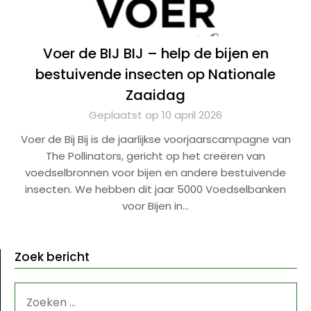
Voer de BIJ BIJ – help de bijen en
bestuivende insecten op Nationale
Zaaidag
Geplaatst op 10 april 2026
Voer de Bij Bij is de jaarlijkse voorjaarscampagne van
The Pollinators, gericht op het creëren van
voedselbronnen voor bijen en andere bestuivende
insecten. We hebben dit jaar 5000 Voedselbanken
voor Bijen in…
Zoek bericht
ZOEKEN
NAAR: