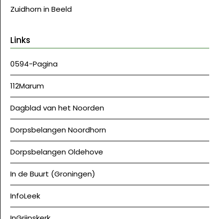
Zuidhorn in Beeld
Links
0594-Pagina
112Marum
Dagblad van het Noorden
Dorpsbelangen Noordhorn
Dorpsbelangen Oldehove
In de Buurt (Groningen)
InfoLeek
InGrijpskerk