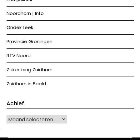
Noordhorn | Info
Ondek Leek
Provincie Groningen
RTV Noord
Zakenkring Zuidhorn
Zuidhorn in Beeld
Achief
Achief