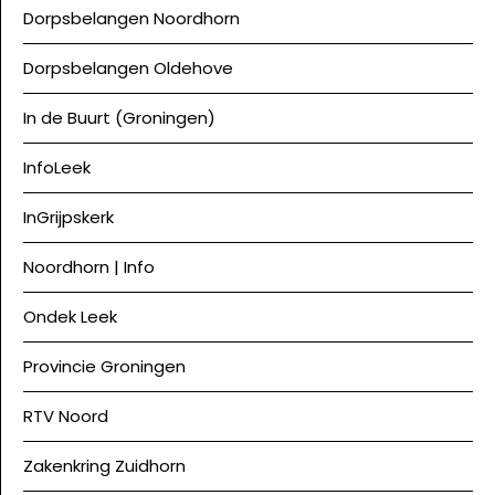
Dorpsbelangen Noordhorn
Dorpsbelangen Oldehove
In de Buurt (Groningen)
InfoLeek
InGrijpskerk
Noordhorn | Info
Ondek Leek
Provincie Groningen
RTV Noord
Zakenkring Zuidhorn