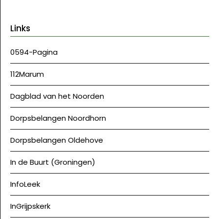
Links
0594-Pagina
112Marum
Dagblad van het Noorden
Dorpsbelangen Noordhorn
Dorpsbelangen Oldehove
In de Buurt (Groningen)
InfoLeek
InGrijpskerk