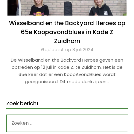
Wisselband en the Backyard Heroes op
65e Koopavondblues in Kade Z
Zuidhorn
Geplaatst op 8 juli 2024
De Wisselband en the Backyard Heroes geven een
optreden op 12 juli in Kade Z. te Zuidhorn. Het is de
65e keer dat er een KoopAvondBlues wordt
georganiseerd. Dit mede dankzij een…
Zoek bericht
ZOEKEN
NAAR: