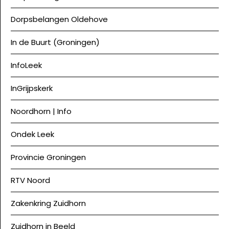
Dorpsbelangen Oldehove
In de Buurt (Groningen)
InfoLeek
InGrijpskerk
Noordhorn | Info
Ondek Leek
Provincie Groningen
RTV Noord
Zakenkring Zuidhorn
Zuidhorn in Beeld