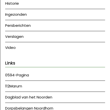
Historie
Ingezonden
Persberichten
Verslagen
Video
Links
0594-Pagina
112Marum
Dagblad van het Noorden
Dorpsbelangen Noordhorn