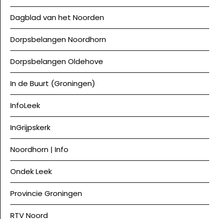
Dagblad van het Noorden
Dorpsbelangen Noordhorn
Dorpsbelangen Oldehove
In de Buurt (Groningen)
InfoLeek
InGrijpskerk
Noordhorn | Info
Ondek Leek
Provincie Groningen
RTV Noord