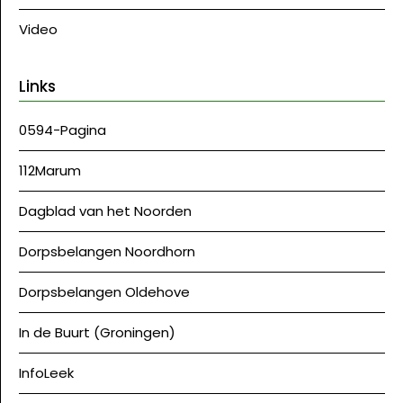
Video
Links
0594-Pagina
112Marum
Dagblad van het Noorden
Dorpsbelangen Noordhorn
Dorpsbelangen Oldehove
In de Buurt (Groningen)
InfoLeek