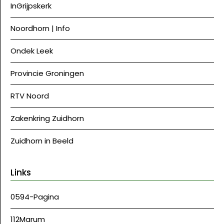
InGrijpskerk
Noordhorn | Info
Ondek Leek
Provincie Groningen
RTV Noord
Zakenkring Zuidhorn
Zuidhorn in Beeld
Links
0594-Pagina
112Marum