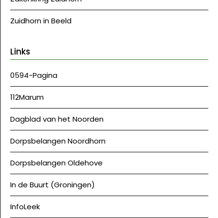
Zuidhorn in Beeld
Links
0594-Pagina
112Marum
Dagblad van het Noorden
Dorpsbelangen Noordhorn
Dorpsbelangen Oldehove
In de Buurt (Groningen)
InfoLeek