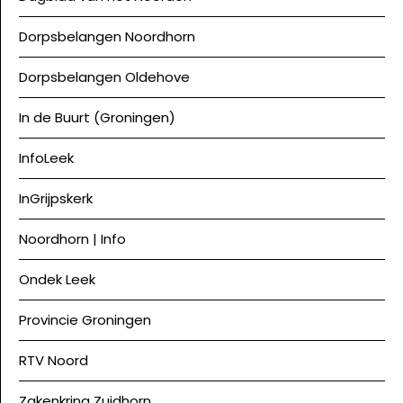
Dorpsbelangen Noordhorn
Dorpsbelangen Oldehove
In de Buurt (Groningen)
InfoLeek
InGrijpskerk
Noordhorn | Info
Ondek Leek
Provincie Groningen
RTV Noord
Zakenkring Zuidhorn