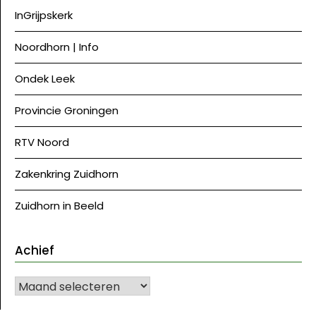
InGrijpskerk
Noordhorn | Info
Ondek Leek
Provincie Groningen
RTV Noord
Zakenkring Zuidhorn
Zuidhorn in Beeld
Achief
Achief