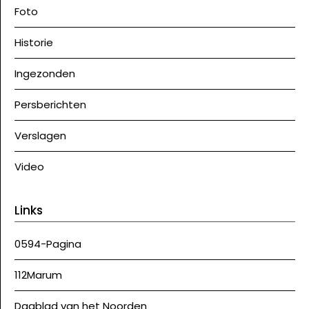
Foto
Historie
Ingezonden
Persberichten
Verslagen
Video
Links
0594-Pagina
112Marum
Dagblad van het Noorden