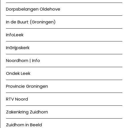
Dorpsbelangen Oldehove
In de Buurt (Groningen)
InfoLeek
InGrijpskerk
Noordhorn | Info
Ondek Leek
Provincie Groningen
RTV Noord
Zakenkring Zuidhorn
Zuidhorn in Beeld