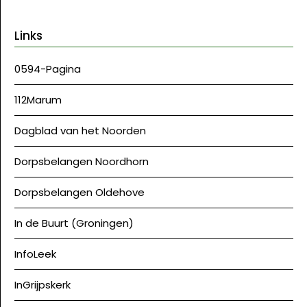
Links
0594-Pagina
112Marum
Dagblad van het Noorden
Dorpsbelangen Noordhorn
Dorpsbelangen Oldehove
In de Buurt (Groningen)
InfoLeek
InGrijpskerk