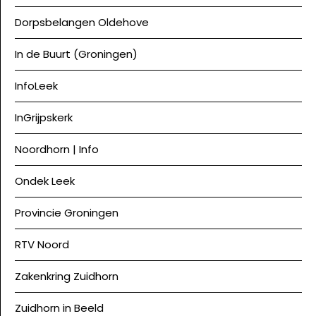
Dorpsbelangen Oldehove
In de Buurt (Groningen)
InfoLeek
InGrijpskerk
Noordhorn | Info
Ondek Leek
Provincie Groningen
RTV Noord
Zakenkring Zuidhorn
Zuidhorn in Beeld