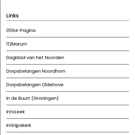
Links
0594-Pagina
112Marum
Dagblad van het Noorden
Dorpsbelangen Noordhorn
Dorpsbelangen Oldehove
In de Buurt (Groningen)
InfoLeek
InGrijpskerk