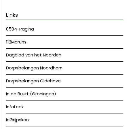
Links
0594-Pagina
112Marum
Dagblad van het Noorden
Dorpsbelangen Noordhorn
Dorpsbelangen Oldehove
In de Buurt (Groningen)
InfoLeek
InGrijpskerk