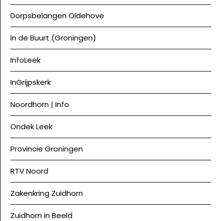
Dorpsbelangen Oldehove
In de Buurt (Groningen)
InfoLeek
InGrijpskerk
Noordhorn | Info
Ondek Leek
Provincie Groningen
RTV Noord
Zakenkring Zuidhorn
Zuidhorn in Beeld