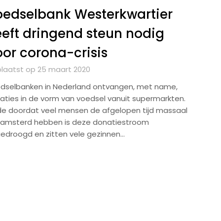
edselbank Westerkwartier
eft dringend steun nodig
or corona-crisis
laatst op 25 maart 2020
dselbanken in Nederland ontvangen, met name,
aties in de vorm van voedsel vanuit supermarkten.
e doordat veel mensen de afgelopen tijd massaal
amsterd hebben is deze donatiestroom
edroogd en zitten vele gezinnen…