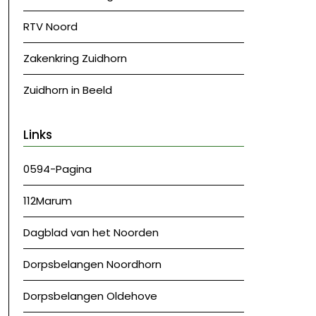
RTV Noord
Zakenkring Zuidhorn
Zuidhorn in Beeld
Links
0594-Pagina
112Marum
Dagblad van het Noorden
Dorpsbelangen Noordhorn
Dorpsbelangen Oldehove