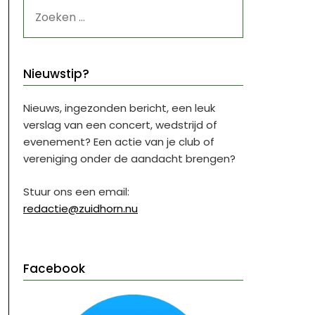
ZOEKEN
NAAR:
Nieuwstip?
Nieuws, ingezonden bericht, een leuk
verslag van een concert, wedstrijd of
evenement? Een actie van je club of
vereniging onder de aandacht brengen?
Stuur ons een email:
redactie@zuidhorn.nu
Facebook