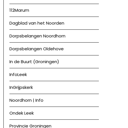
112Marum
Dagblad van het Noorden
Dorpsbelangen Noordhorn
Dorpsbelangen Oldehove
In de Buurt (Groningen)
InfoLeek
InGrijpskerk
Noordhorn | Info
Ondek Leek
Provincie Groningen