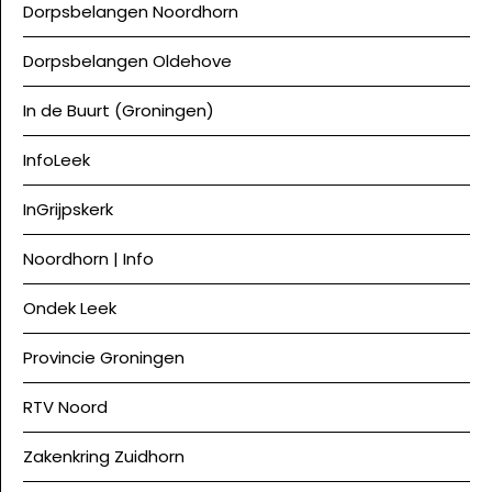
Dorpsbelangen Noordhorn
Dorpsbelangen Oldehove
In de Buurt (Groningen)
InfoLeek
InGrijpskerk
Noordhorn | Info
Ondek Leek
Provincie Groningen
RTV Noord
Zakenkring Zuidhorn