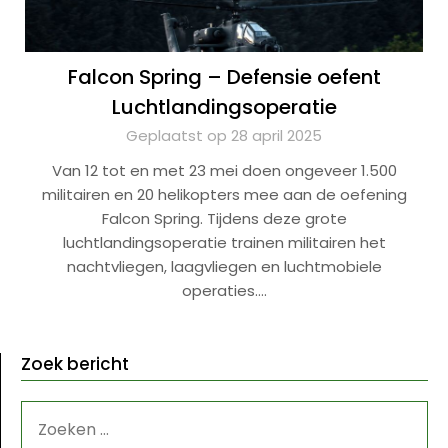
Falcon Spring – Defensie oefent
Luchtlandingsoperatie
Geplaatst op 28 april 2025
Van 12 tot en met 23 mei doen ongeveer 1.500
militairen en 20 helikopters mee aan de oefening
Falcon Spring. Tijdens deze grote
luchtlandingsoperatie trainen militairen het
nachtvliegen, laagvliegen en luchtmobiele
operaties….
Zoek bericht
ZOEKEN
NAAR: