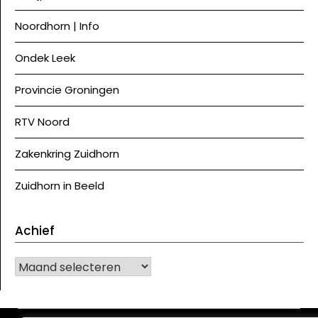
Noordhorn | Info
Ondek Leek
Provincie Groningen
RTV Noord
Zakenkring Zuidhorn
Zuidhorn in Beeld
Achief
Achief