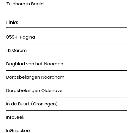
Zuidhorn in Beeld
Links
0594-Pagina
112Marum
Dagblad van het Noorden
Dorpsbelangen Noordhorn
Dorpsbelangen Oldehove
In de Buurt (Groningen)
InfoLeek
InGrijpskerk