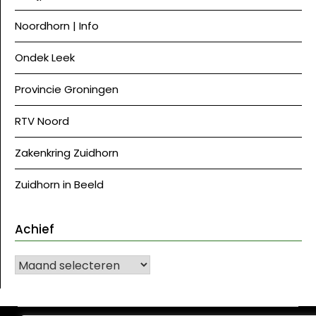
Noordhorn | Info
Ondek Leek
Provincie Groningen
RTV Noord
Zakenkring Zuidhorn
Zuidhorn in Beeld
Achief
Achief