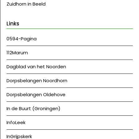
Zuidhorn in Beeld
Links
0594-Pagina
112Marum
Dagblad van het Noorden
Dorpsbelangen Noordhorn
Dorpsbelangen Oldehove
In de Buurt (Groningen)
InfoLeek
InGrijpskerk