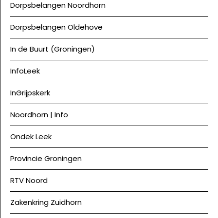
Dorpsbelangen Noordhorn
Dorpsbelangen Oldehove
In de Buurt (Groningen)
InfoLeek
InGrijpskerk
Noordhorn | Info
Ondek Leek
Provincie Groningen
RTV Noord
Zakenkring Zuidhorn