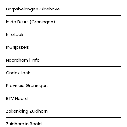
Dorpsbelangen Oldehove
In de Buurt (Groningen)
InfoLeek
InGrijpskerk
Noordhorn | Info
Ondek Leek
Provincie Groningen
RTV Noord
Zakenkring Zuidhorn
Zuidhorn in Beeld