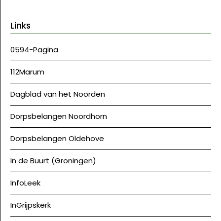
Links
0594-Pagina
112Marum
Dagblad van het Noorden
Dorpsbelangen Noordhorn
Dorpsbelangen Oldehove
In de Buurt (Groningen)
InfoLeek
InGrijpskerk