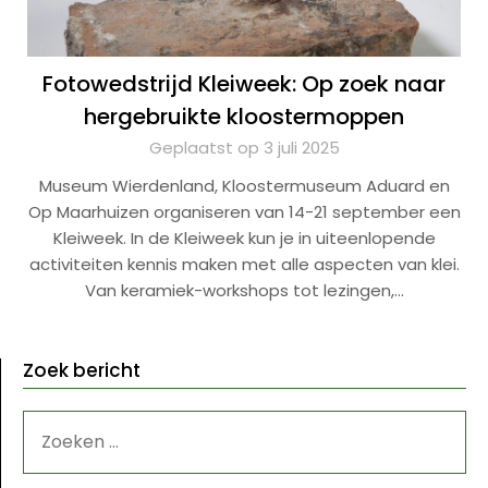
Fotowedstrijd Kleiweek: Op zoek naar
hergebruikte kloostermoppen
Geplaatst op 3 juli 2025
Museum Wierdenland, Kloostermuseum Aduard en
Op Maarhuizen organiseren van 14-21 september een
Kleiweek. In de Kleiweek kun je in uiteenlopende
activiteiten kennis maken met alle aspecten van klei.
Van keramiek-workshops tot lezingen,…
Zoek bericht
ZOEKEN
NAAR: