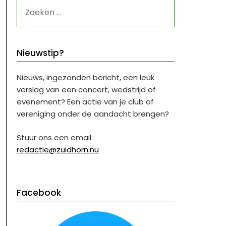
ZOEKEN
NAAR:
Nieuwstip?
Nieuws, ingezonden bericht, een leuk
verslag van een concert, wedstrijd of
evenement? Een actie van je club of
vereniging onder de aandacht brengen?
Stuur ons een email:
redactie@zuidhorn.nu
Facebook