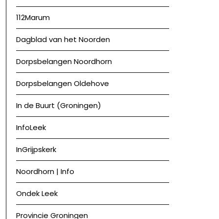
112Marum
Dagblad van het Noorden
Dorpsbelangen Noordhorn
Dorpsbelangen Oldehove
In de Buurt (Groningen)
InfoLeek
InGrijpskerk
Noordhorn | Info
Ondek Leek
Provincie Groningen