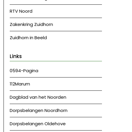
RTV Noord
Zakenkring Zuidhorn
Zuidhorn in Beeld
Links
0594-Pagina
112Marum
Dagblad van het Noorden
Dorpsbelangen Noordhorn
Dorpsbelangen Oldehove