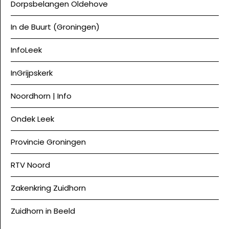
Dorpsbelangen Oldehove
In de Buurt (Groningen)
InfoLeek
InGrijpskerk
Noordhorn | Info
Ondek Leek
Provincie Groningen
RTV Noord
Zakenkring Zuidhorn
Zuidhorn in Beeld