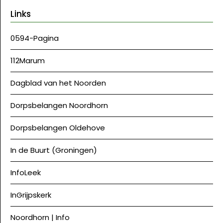
Links
0594-Pagina
112Marum
Dagblad van het Noorden
Dorpsbelangen Noordhorn
Dorpsbelangen Oldehove
In de Buurt (Groningen)
InfoLeek
InGrijpskerk
Noordhorn | Info