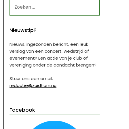
ZOEKEN
NAAR:
Nieuwstip?
Nieuws, ingezonden bericht, een leuk
verslag van een concert, wedstrijd of
evenement? Een actie van je club of
vereniging onder de aandacht brengen?
Stuur ons een email:
redactie@zuidhorn.nu
Facebook