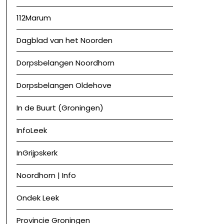
112Marum
Dagblad van het Noorden
Dorpsbelangen Noordhorn
Dorpsbelangen Oldehove
In de Buurt (Groningen)
InfoLeek
InGrijpskerk
Noordhorn | Info
Ondek Leek
Provincie Groningen