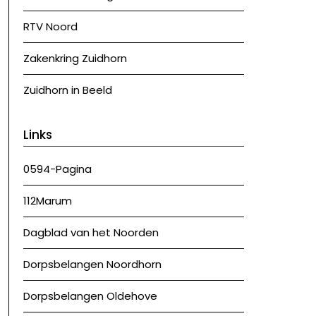
RTV Noord
Zakenkring Zuidhorn
Zuidhorn in Beeld
Links
0594-Pagina
112Marum
Dagblad van het Noorden
Dorpsbelangen Noordhorn
Dorpsbelangen Oldehove