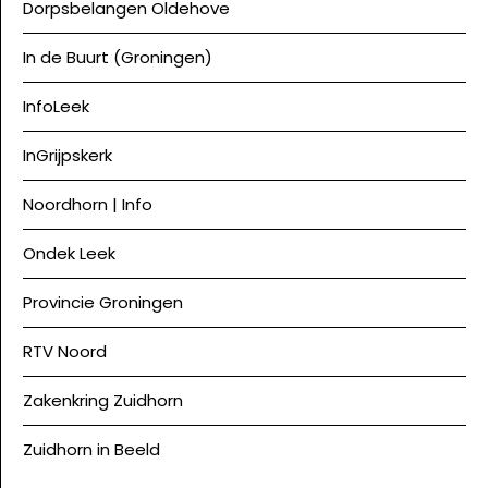
Dorpsbelangen Oldehove
In de Buurt (Groningen)
InfoLeek
InGrijpskerk
Noordhorn | Info
Ondek Leek
Provincie Groningen
RTV Noord
Zakenkring Zuidhorn
Zuidhorn in Beeld