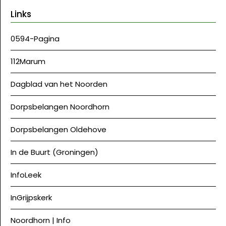
Links
0594-Pagina
112Marum
Dagblad van het Noorden
Dorpsbelangen Noordhorn
Dorpsbelangen Oldehove
In de Buurt (Groningen)
InfoLeek
InGrijpskerk
Noordhorn | Info