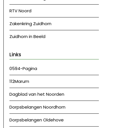
RTV Noord
Zakenkring Zuidhorn
Zuidhorn in Beeld
Links
0594-Pagina
112Marum
Dagblad van het Noorden
Dorpsbelangen Noordhorn
Dorpsbelangen Oldehove