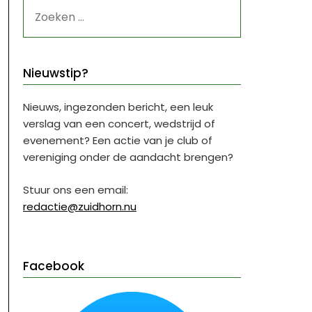
ZOEKEN
NAAR:
Nieuwstip?
Nieuws, ingezonden bericht, een leuk
verslag van een concert, wedstrijd of
evenement? Een actie van je club of
vereniging onder de aandacht brengen?
Stuur ons een email:
redactie@zuidhorn.nu
Facebook