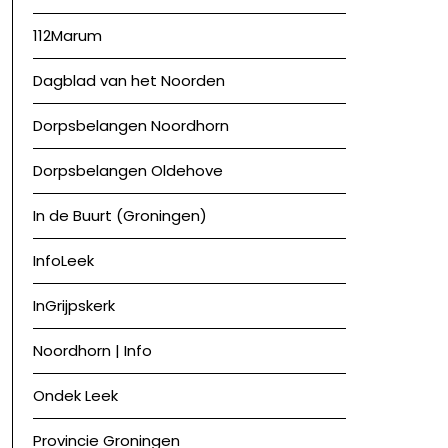
112Marum
Dagblad van het Noorden
Dorpsbelangen Noordhorn
Dorpsbelangen Oldehove
In de Buurt (Groningen)
InfoLeek
InGrijpskerk
Noordhorn | Info
Ondek Leek
Provincie Groningen