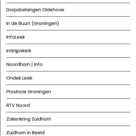
Dorpsbelangen Oldehove
In de Buurt (Groningen)
InfoLeek
InGrijpskerk
Noordhorn | Info
Ondek Leek
Provincie Groningen
RTV Noord
Zakenkring Zuidhorn
Zuidhorn in Beeld