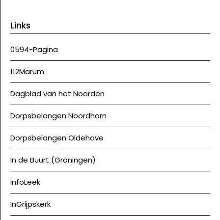
Links
0594-Pagina
112Marum
Dagblad van het Noorden
Dorpsbelangen Noordhorn
Dorpsbelangen Oldehove
In de Buurt (Groningen)
InfoLeek
InGrijpskerk