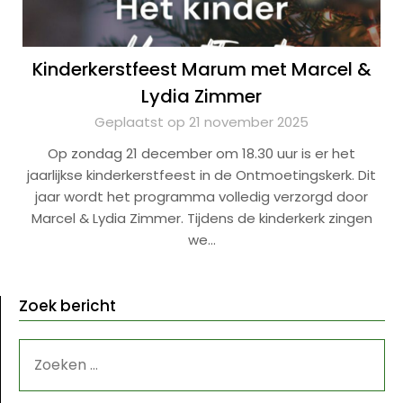
Kinderkerstfeest Marum met Marcel &
Lydia Zimmer
Geplaatst op 21 november 2025
Op zondag 21 december om 18.30 uur is er het
jaarlijkse kinderkerstfeest in de Ontmoetingskerk. Dit
jaar wordt het programma volledig verzorgd door
Marcel & Lydia Zimmer. Tijdens de kinderkerk zingen
we…
Zoek bericht
ZOEKEN
NAAR: