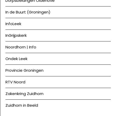
Dorpsbelangen Oldehove
In de Buurt (Groningen)
InfoLeek
InGrijpskerk
Noordhorn | Info
Ondek Leek
Provincie Groningen
RTV Noord
Zakenkring Zuidhorn
Zuidhorn in Beeld