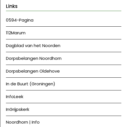
Links
0594-Pagina
112Marum
Dagblad van het Noorden
Dorpsbelangen Noordhorn
Dorpsbelangen Oldehove
In de Buurt (Groningen)
InfoLeek
InGrijpskerk
Noordhorn | Info