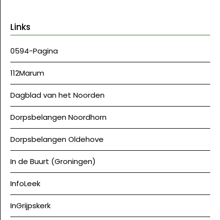
Links
0594-Pagina
112Marum
Dagblad van het Noorden
Dorpsbelangen Noordhorn
Dorpsbelangen Oldehove
In de Buurt (Groningen)
InfoLeek
InGrijpskerk