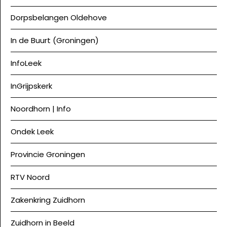
Dorpsbelangen Oldehove
In de Buurt (Groningen)
InfoLeek
InGrijpskerk
Noordhorn | Info
Ondek Leek
Provincie Groningen
RTV Noord
Zakenkring Zuidhorn
Zuidhorn in Beeld