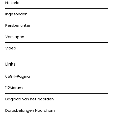
Historie
Ingezonden
Persberichten
Verslagen
Video
Links
0594-Pagina
112Marum
Dagblad van het Noorden
Dorpsbelangen Noordhorn