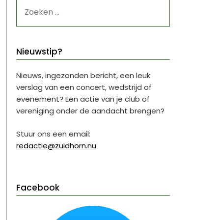
ZOEKEN
NAAR:
Nieuwstip?
Nieuws, ingezonden bericht, een leuk
verslag van een concert, wedstrijd of
evenement? Een actie van je club of
vereniging onder de aandacht brengen?
Stuur ons een email:
redactie@zuidhorn.nu
Facebook