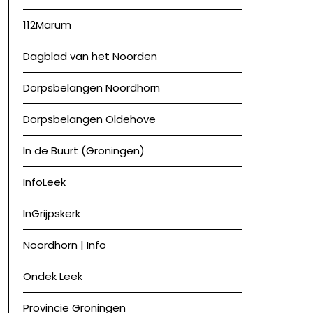
112Marum
Dagblad van het Noorden
Dorpsbelangen Noordhorn
Dorpsbelangen Oldehove
In de Buurt (Groningen)
InfoLeek
InGrijpskerk
Noordhorn | Info
Ondek Leek
Provincie Groningen