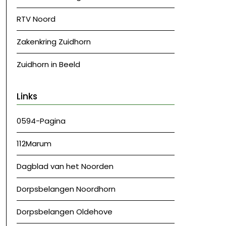
RTV Noord
Zakenkring Zuidhorn
Zuidhorn in Beeld
Links
0594-Pagina
112Marum
Dagblad van het Noorden
Dorpsbelangen Noordhorn
Dorpsbelangen Oldehove