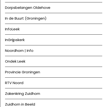
Dorpsbelangen Oldehove
In de Buurt (Groningen)
InfoLeek
InGrijpskerk
Noordhorn | Info
Ondek Leek
Provincie Groningen
RTV Noord
Zakenkring Zuidhorn
Zuidhorn in Beeld