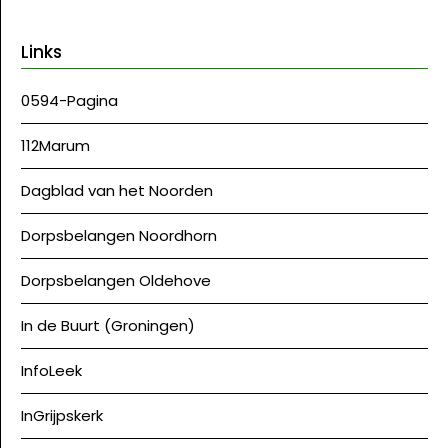
Links
0594-Pagina
112Marum
Dagblad van het Noorden
Dorpsbelangen Noordhorn
Dorpsbelangen Oldehove
In de Buurt (Groningen)
InfoLeek
InGrijpskerk