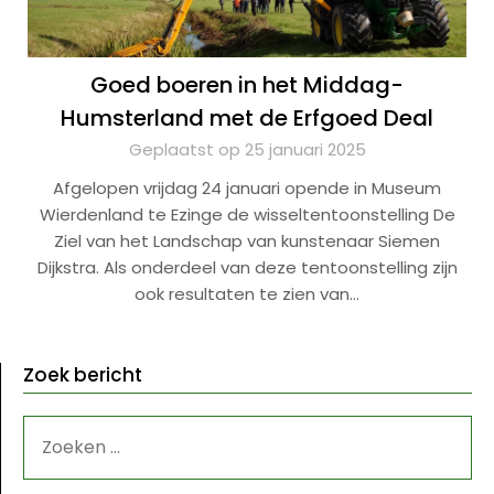
Goed boeren in het Middag-
Humsterland met de Erfgoed Deal
Geplaatst op 25 januari 2025
Afgelopen vrijdag 24 januari opende in Museum
Wierdenland te Ezinge de wisseltentoonstelling De
Ziel van het Landschap van kunstenaar Siemen
Dijkstra. Als onderdeel van deze tentoonstelling zijn
ook resultaten te zien van…
Zoek bericht
ZOEKEN
NAAR: