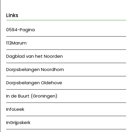
Links
0594-Pagina
112Marum
Dagblad van het Noorden
Dorpsbelangen Noordhorn
Dorpsbelangen Oldehove
In de Buurt (Groningen)
InfoLeek
InGrijpskerk