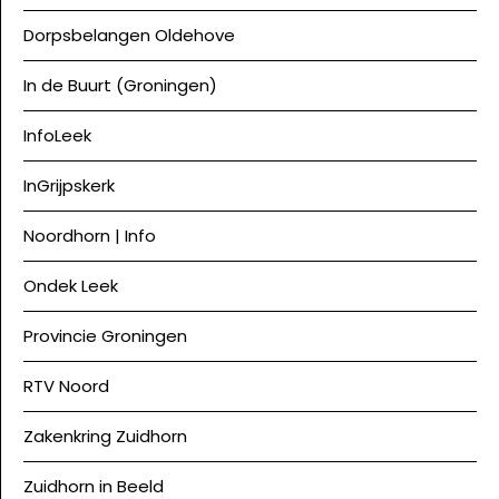
Dorpsbelangen Oldehove
In de Buurt (Groningen)
InfoLeek
InGrijpskerk
Noordhorn | Info
Ondek Leek
Provincie Groningen
RTV Noord
Zakenkring Zuidhorn
Zuidhorn in Beeld