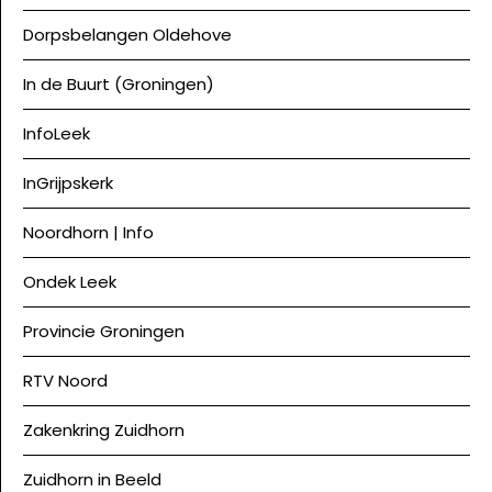
Dorpsbelangen Oldehove
In de Buurt (Groningen)
InfoLeek
InGrijpskerk
Noordhorn | Info
Ondek Leek
Provincie Groningen
RTV Noord
Zakenkring Zuidhorn
Zuidhorn in Beeld