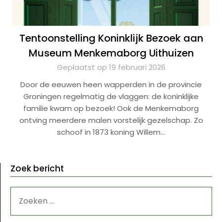
Tentoonstelling Koninklijk Bezoek aan
Museum Menkemaborg Uithuizen
Geplaatst op 19 februari 2026
Door de eeuwen heen wapperden in de provincie
Groningen regelmatig de vlaggen: de koninklijke
familie kwam op bezoek! Ook de Menkemaborg
ontving meerdere malen vorstelijk gezelschap. Zo
schoof in 1873 koning Willem…
Zoek bericht
ZOEKEN
NAAR: