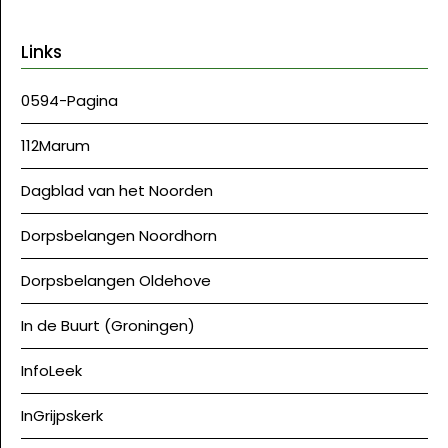
Links
0594-Pagina
112Marum
Dagblad van het Noorden
Dorpsbelangen Noordhorn
Dorpsbelangen Oldehove
In de Buurt (Groningen)
InfoLeek
InGrijpskerk