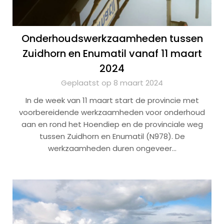
Onderhoudswerkzaamheden tussen
Zuidhorn en Enumatil vanaf 11 maart
2024
Geplaatst op 8 maart 2024
In de week van 11 maart start de provincie met
voorbereidende werkzaamheden voor onderhoud
aan en rond het Hoendiep en de provinciale weg
tussen Zuidhorn en Enumatil (N978). De
werkzaamheden duren ongeveer…