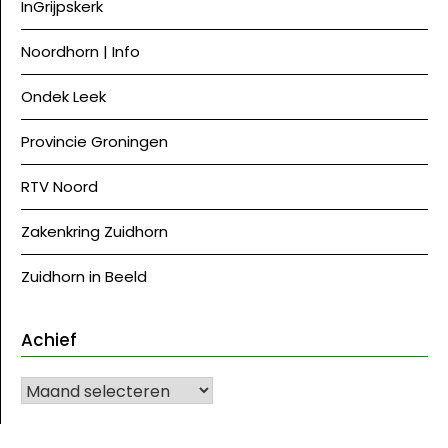
InGrijpskerk
Noordhorn | Info
Ondek Leek
Provincie Groningen
RTV Noord
Zakenkring Zuidhorn
Zuidhorn in Beeld
Achief
Achief