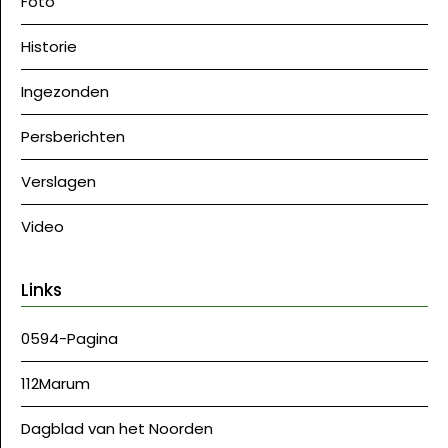
Foto
Historie
Ingezonden
Persberichten
Verslagen
Video
Links
0594-Pagina
112Marum
Dagblad van het Noorden