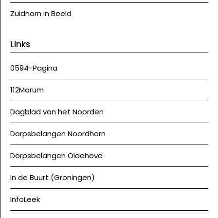
Zuidhorn in Beeld
Links
0594-Pagina
112Marum
Dagblad van het Noorden
Dorpsbelangen Noordhorn
Dorpsbelangen Oldehove
In de Buurt (Groningen)
InfoLeek