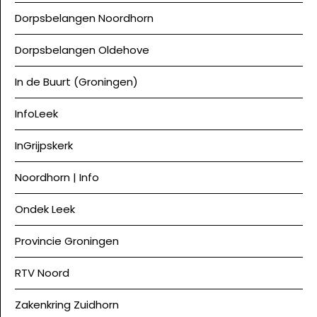
Dorpsbelangen Noordhorn
Dorpsbelangen Oldehove
In de Buurt (Groningen)
InfoLeek
InGrijpskerk
Noordhorn | Info
Ondek Leek
Provincie Groningen
RTV Noord
Zakenkring Zuidhorn